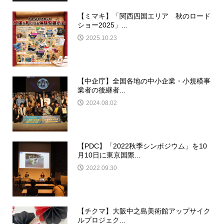
【ミマキ】「関西四国エリア 秋のロード
ショー2025」...
2025.10.23
【中企庁】全国各地の中小企業・小規模事
業者の後継者...
2024.08.02
【PDC】「2022秋季シンポジウム」を10
月10日に東京国際...
2022.09.30
【チクマ】大阪中之島美術館アップサイク
ルプロジェク...