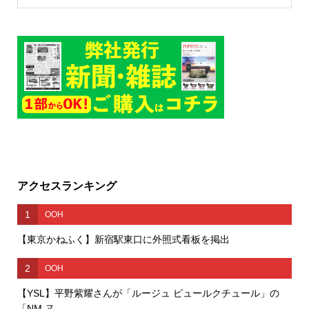
アクセスランキング
1
OOH
【東京かねふく】新宿駅東口に外照式看板を掲出
2
OOH
【YSL】平野紫耀さんが「ルージュ ピュールクチュール」の
「NM ヌ...