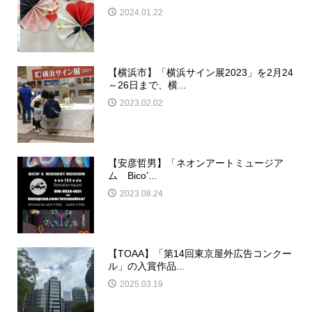
2024.01.22
【横浜市】「横浜サイン展2023」を2月24
～26日まで、横...
2023.02.02
【安彦哲男】「ネオンアートミュージア
ム Bico’...
2023.08.24
【TOAA】「第14回東京屋外広告コンクー
ル」の入賞作品...
2025.03.19