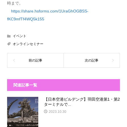
時まで。
https://share.hsforms.com/1UraGhOGBSS-
fKC9mfTf4WQ5k155
イベント
オンラインセミナー
関連記事一覧
【日本空港ビルデング】羽田空港第1・第2
ターミナルで...
2023.10.30