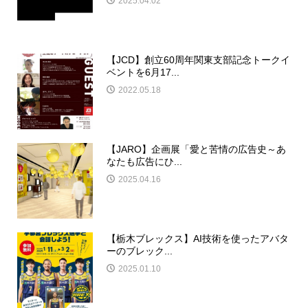
2025.04.02
【JCD】創立60周年関東支部記念トークイ
ベントを6月17...
2022.05.18
【JARO】企画展「愛と苦情の広告史～あ
なたも広告にひ...
2025.04.16
【栃木ブレックス】AI技術を使ったアバタ
ーのブレック...
2025.01.10