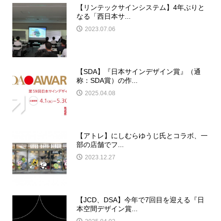
【リンテックサインシステム】4年ぶりと
なる「西日本サ...
2023.07.06
【SDA】『日本サインデザイン賞』（通
称：SDA賞）の作...
2025.04.08
【アトレ】にしむらゆうじ氏とコラボ、一
部の店舗でフ...
2023.12.27
【JCD、DSA】今年で7回目を迎える『日
本空間デザイン賞...