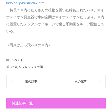
kido.co.jp/bus/index.html
特長：車内にたくさんの植物を置いた緑あふれたバス、マイ
ナスイオン発生器で車内空間はマイナスイオンたっぷり、車内
に設置したデジタルサイネージで癒し系動画をループ配信して
いる。
（写真はふっ飛バスの車内）
イベント
バス
,
リフレッシュ空間
関連記事一覧