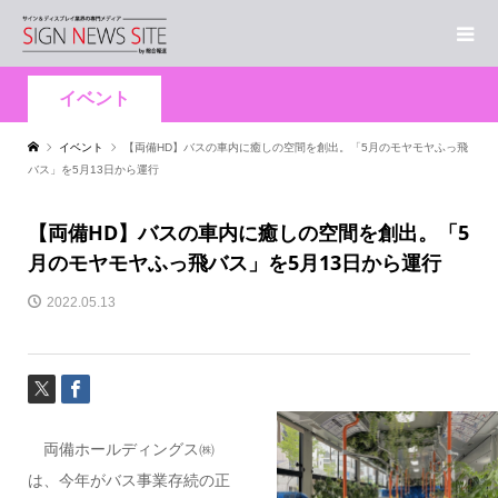
イベント
イベント
【両備HD】バスの車内に癒しの空間を創出。「5月のモヤモヤふっ飛
バス」を5月13日から運行
【両備HD】バスの車内に癒しの空間を創出。「5
月のモヤモヤふっ飛バス」を5月13日から運行
2022.05.13
両備ホールディングス㈱
は、今年がバス事業存続の正