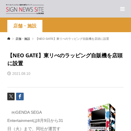
店舗・施設
店舗・施設
【NEO GATE】東リべのラッピング自販機を店頭に設置
【NEO GATE】東リべのラッピング自販機を店頭
に設置
2021.08.10
㈱GENDA SEGA
Entertainmentは8月9日から31
日（火）まで、同社が運営す