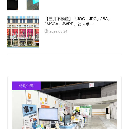
【三井不動産】「JOC、JPC、JBA、
JMSCA、JWRF」とスポ...
2022.03.24
特別企画