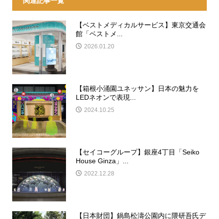
関連記事一覧
【ベストメディカルサービス】東京交通会
館「ベストメ...
2026.01.20
【箱根小涌園ユネッサン】日本の魅力を
LEDネオンで表現...
2024.10.25
【セイコーグループ】銀座4丁目「Seiko
House Ginza」...
2022.12.28
【日本財団】鍋島松濤公園内に隈研吾氏デ