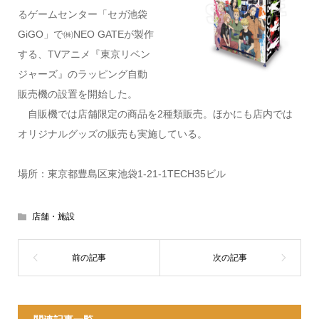
るゲームセンター「セガ池袋
GiGO」で㈱NEO GATEが製作
する、TVアニメ『東京リベン
ジャーズ』のラッピング自動
販売機の設置を開始した。
自販機では店舗限定の商品を2種類販売。ほかにも店内では
オリジナルグッズの販売も実施している。
場所：東京都豊島区東池袋1-21-1TECH35ビル
店舗・施設