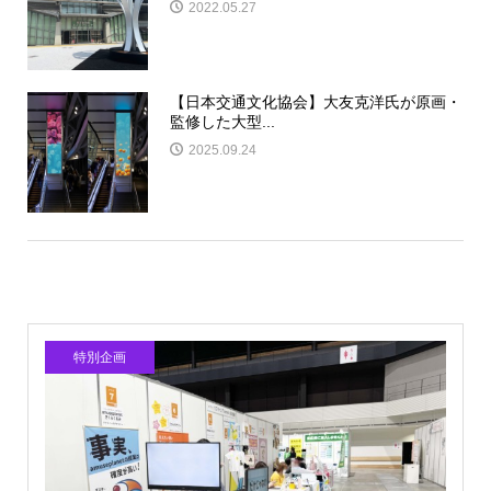
2022.05.27
【日本交通文化協会】大友克洋氏が原画・
監修した大型...
2025.09.24
特別企画