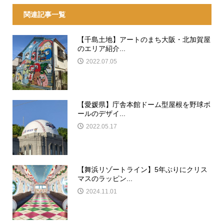
関連記事一覧
【千島土地】アートのまち大阪・北加賀屋
のエリア紹介...
2022.07.05
【愛媛県】庁舎本館ドーム型屋根を野球ボ
ールのデザイ...
2022.05.17
【舞浜リゾートライン】5年ぶりにクリス
マスのラッピン...
2024.11.01