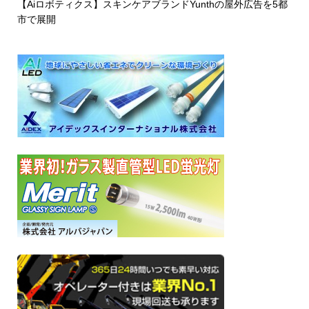
【Aiロボティクス】スキンケアブランドYunthの屋外広告を5都
市で展開