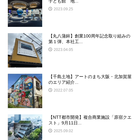
子ども館 地...
2023.09.25
【丸八蒲鉾】創業100周年記念取り組みの
第１弾、本社工...
2023.04.05
【千島土地】アートのまち大阪・北加賀屋
のエリア紹介...
2022.07.05
【NTT都市開発】複合商業施設「原宿クエ
スト」9月11日...
2025.09.02