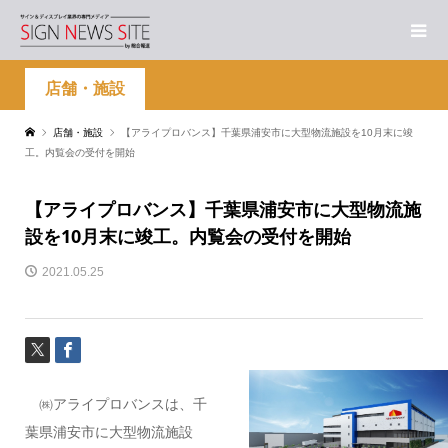
店舗・施設
店舗・施設
【アライプロバンス】千葉県浦安市に大型物流施設を10月末に竣
工。内覧会の受付を開始
【アライプロバンス】千葉県浦安市に大型物流施
設を10月末に竣工。内覧会の受付を開始
2021.05.25
㈱アライプロバンスは、千
葉県浦安市に大型物流施設