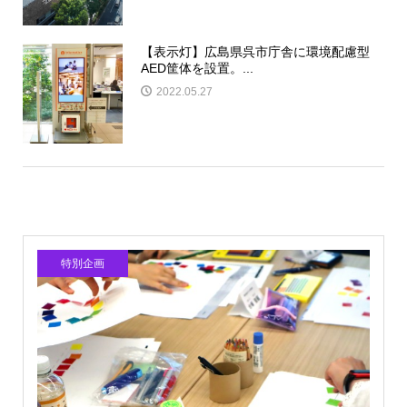
【表示灯】広島県呉市庁舎に環境配慮型
AED筐体を設置。...
2022.05.27
特別企画