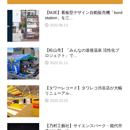
【MJE】看板型デザイン自動販売機「bord
station」を三...
2022.06.13
【松山市】「みんなの道後温泉 活性化プ
ロジェクト」で...
2022.01.11
【タワーレコード】タワレコ渋谷店が大幅
リニューアル...
2025.10.29
【乃村工藝社】サイエンスパーク・能代市