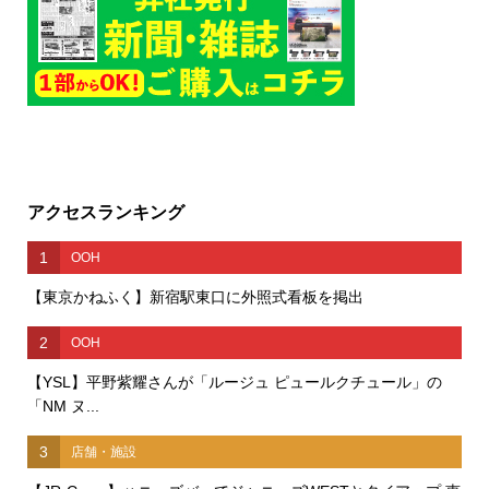
アクセスランキング
1
OOH
【東京かねふく】新宿駅東口に外照式看板を掲出
2
OOH
【YSL】平野紫耀さんが「ルージュ ピュールクチュール」の
「NM ヌ...
3
店舗・施設