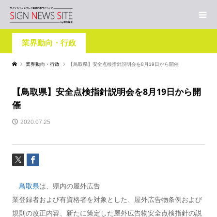
業界動向・行政
業界動向・行政
【鳥取県】安全点検指針説明会を8月19日から開催
【鳥取県】安全点検指針説明会を8月19日から開
催
2020.07.25
鳥取県
は、県内の屋外広告
業登録者および有資格者を対象とした、屋外広告物条例および
規則の改正内容、新たに策定した屋外広告物安全点検指針の説