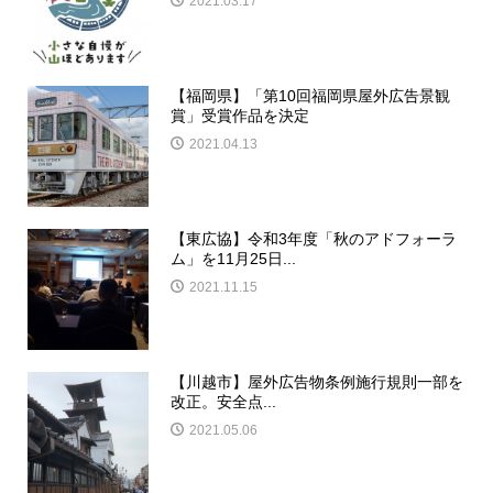
2021.03.17
【福岡県】「第10回福岡県屋外広告景観
賞」受賞作品を決定
2021.04.13
【東広協】令和3年度「秋のアドフォーラ
ム」を11月25日...
2021.11.15
【川越市】屋外広告物条例施行規則一部を
改正。安全点...
2021.05.06