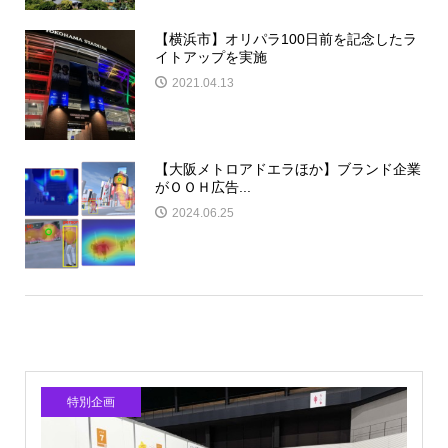
【横浜市】オリパラ100日前を記念したラ
イトアップを実施
2021.04.13
【大阪メトロアドエラほか】ブランド企業
がＯＯＨ広告...
2024.06.25
特別企画