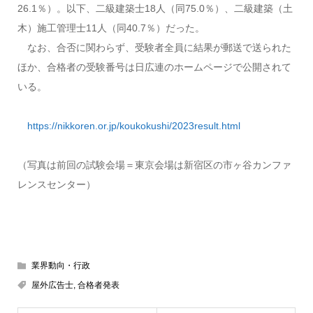
26.1％）。以下、二級建築士18人（同75.0％）、二級建築（土
木）施工管理士11人（同40.7％）だった。
なお、合否に関わらず、受験者全員に結果が郵送で送られた
ほか、合格者の受験番号は日広連のホームページで公開されて
いる。
https://nikkoren.or.jp/koukokushi/2023result.html
（写真は前回の試験会場＝東京会場は新宿区の市ヶ谷カンファ
レンスセンター）
業界動向・行政
屋外広告士
,
合格者発表