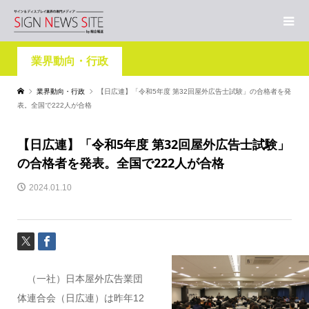
業界動向・行政
業界動向・行政
【日広連】「令和5年度 第32回屋外広告士試験」の合格者を発
表。全国で222人が合格
【日広連】「令和5年度 第32回屋外広告士試験」
の合格者を発表。全国で222人が合格
2024.01.10
（一社）日本屋外広告業団
体連合会（日広連）は昨年12