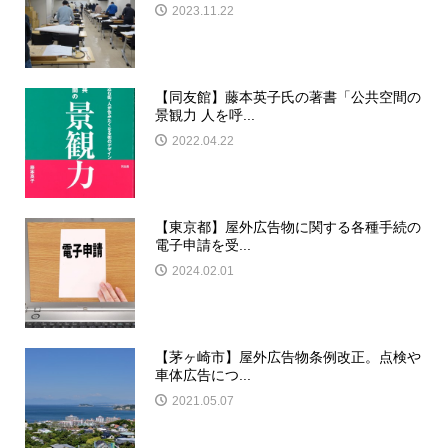
2023.11.22
【同友館】藤本英子氏の著書「公共空間の
景観力 人を呼...
2022.04.22
【東京都】屋外広告物に関する各種手続の
電子申請を受...
2024.02.01
【茅ヶ崎市】屋外広告物条例改正。点検や
車体広告につ...
2021.05.07