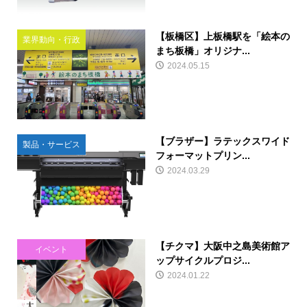
【板橋区】上板橋駅を「絵本の
業界動向・行政
まち板橋」オリジナ...
2024.05.15
【ブラザー】ラテックスワイド
製品・サービス
フォーマットプリン...
2024.03.29
【チクマ】大阪中之島美術館ア
イベント
ップサイクルプロジ...
2024.01.22