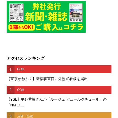
アクセスランキング
1
OOH
【東京かねふく】新宿駅東口に外照式看板を掲出
2
OOH
【YSL】平野紫耀さんが「ルージュ ピュールクチュール」の
「NM ヌ...
3
店舗・施設