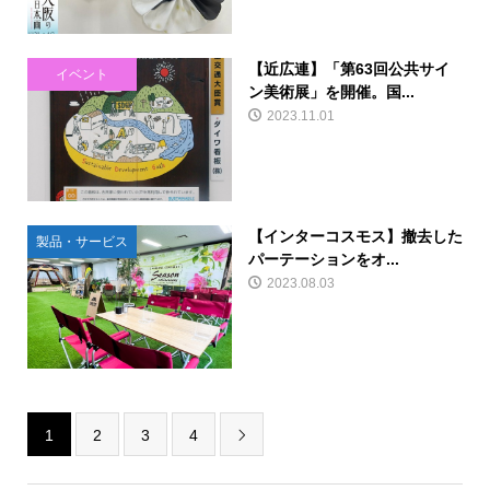
【近広連】「第63回公共サイ
イベント
ン美術展」を開催。国...
2023.11.01
【インターコスモス】撤去した
製品・サービス
パーテーションをオ...
2023.08.03
1
2
3
4
