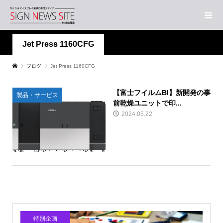
Jet Press 1160CFG
ブログ
Jet Press 1160CFG
【富士フイルムBI】新開発の事
製品・サービス
前乾燥ユニットで印...
2024.05.22
特別企画