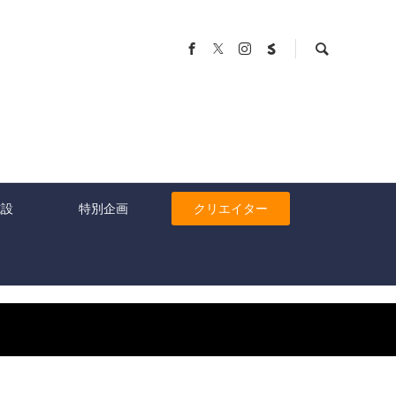
施設
特別企画
クリエイター