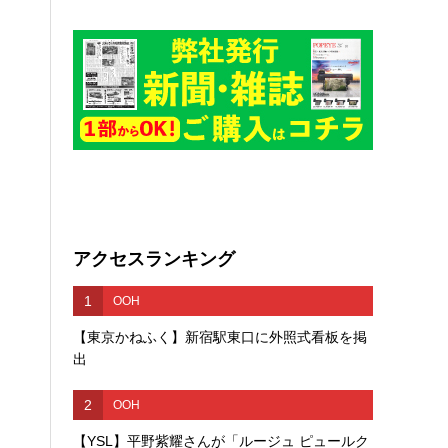
アクセスランキング
1
OOH
【東京かねふく】新宿駅東口に外照式看板を掲
出
2
OOH
【YSL】平野紫耀さんが「ルージュ ピュールク