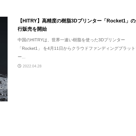
【HITRY】高精度の樹脂3Dプリンター「Rocket1」
行販売を開始
中国のHITRYは、世界一速い樹脂を使った3Dプリンター
「Rocket1」 を4月11日からクラウドファンディングプラッ
ー...
2022.04.28