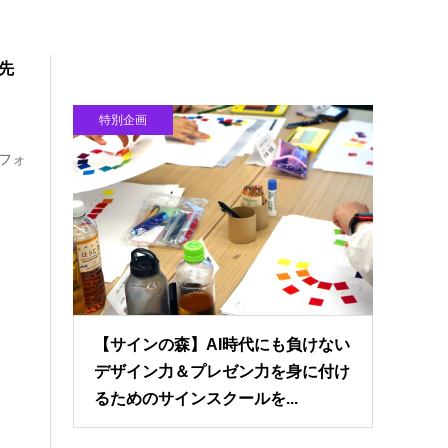
の先
特別企画
トフォ
【サインの森】AI時代にも負けない
デザイン力＆プレゼン力を身に付け
るためのサインスクールを...