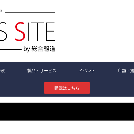
行政
製品・サービス
イベント
店舗・
購読はこちら