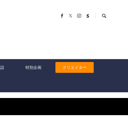
施設
特別企画
クリエイター