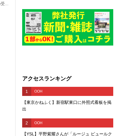
...
アクセスランキング
1
OOH
【東京かねふく】新宿駅東口に外照式看板を掲
出
2
OOH
【YSL】平野紫耀さんが「ルージュ ピュールク