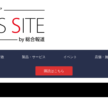
行政
製品・サービス
イベント
店舗・
購読はこちら