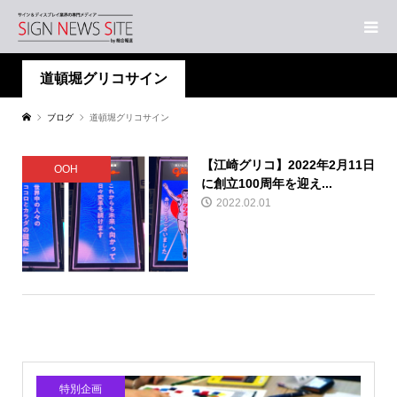
道頓堀グリコサイン
ブログ
道頓堀グリコサイン
【江崎グリコ】2022年2月11日
OOH
に創立100周年を迎え...
2022.02.01
特別企画