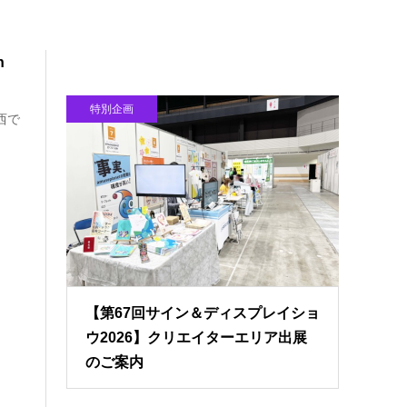
n
特別企画
西で
【第67回サイン＆ディスプレイショ
ウ2026】クリエイターエリア出展
のご案内