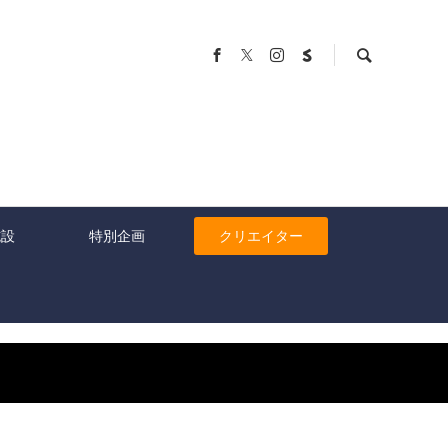
施設
特別企画
クリエイター