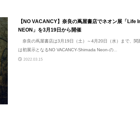
【NO VACANCY】奈良の蔦屋書店でネオン展「Life I
NEON」を3月19日から開催
奈良の蔦屋書店は3月19日（土）～4月20日（水）まで、関
は初展示となるNO VACANCY-Shimada Neon-の...
2022.03.15