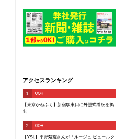
アクセスランキング
1
OOH
【東京かねふく】新宿駅東口に外照式看板を掲
出
2
OOH
【YSL】平野紫耀さんが「ルージュ ピュールク