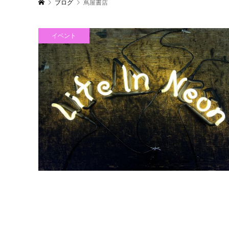
ブログ
蔦屋書店
イベント