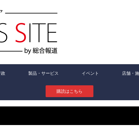
行政
製品・サービス
イベント
店舗・
購読はこちら