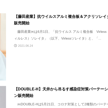
【藤田産業】抗ウイルスアルミ複合板＆アクリソレイ
販売開始
藤田産業㈱は6月1日、「抗ウイルス アルミ複合板 Virless
ィルレス）ソレイタ」（以下、Virlessソレイタ）と、「...
2021.06.24
【DOUBLE-H】天井から吊るす感染症対策パーテー
ン販売開始
㈱DOUBLE-Hは5月21日、コロナ対策として2種類のパーテ