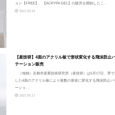
ョン【FREE】、【ACRYPA GEL】の販売を開始したこ...
2021.05.24
【産技研】4面のアクリル板で形状変化する飛沫防止
テーション販売
（地独）京都市産業技術研究所（産技研）は5月17日、帯で
した4面のアクリル板により複数の形状に変化する飛沫防止パ
ーショ...
2021.05.17