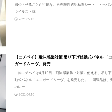
減少させることが可能な、再剥離性透明粘着シート「トッパ
ウイルス・抗...
2021.05.13
【ニチベイ】飛沫感染対策 吊り下げ移動式パネル 「
ガードムーヴ」発売
㈱ニチベイは4月19日、飛沫感染防止対策に使える、吊り下
動式パネル「ユニガードムーヴ」を発売した。 同製品は、
のレー...
2021.04.16