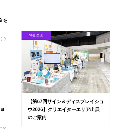
タを
特別企画
（ウ
【第67回サイン＆ディスプレイショ
ショ
ウ2026】クリエイターエリア出展
のご案内
ーシ