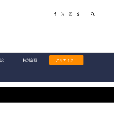
施設
特別企画
クリエイター