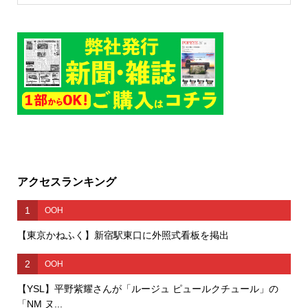
アクセスランキング
1
OOH
【東京かねふく】新宿駅東口に外照式看板を掲出
2
OOH
【YSL】平野紫耀さんが「ルージュ ピュールクチュール」の
「NM ヌ...