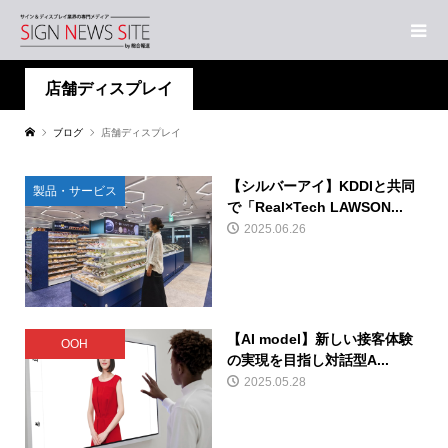
店舗ディスプレイ
ブログ
店舗ディスプレイ
【シルバーアイ】KDDIと共同
製品・サービス
で「Real×Tech LAWSON...
2025.06.26
【AI model】新しい接客体験
OOH
の実現を目指し対話型A...
2025.05.28