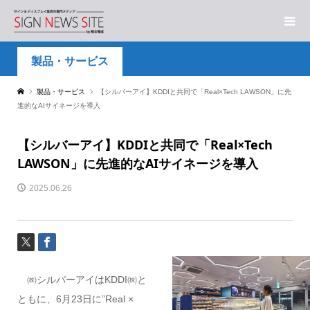
製品・サービス
製品・サービス
【シルバーアイ】KDDIと共同で「Real×Tech LAWSON」に先
進的なAIサイネージを導入
【シルバーアイ】KDDIと共同で「Real×Tech
LAWSON」に先進的なAIサイネージを導入
2025.06.26
㈱シルバーアイはKDDI㈱と
ともに、6月23日に”Real ×