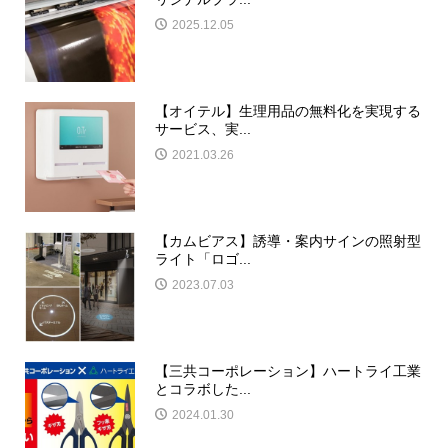
2025.12.05
【オイテル】生理用品の無料化を実現する
サービス、実...
2021.03.26
【カムビアス】誘導・案内サインの照射型
ライト「ロゴ...
2023.07.03
【三共コーポレーション】ハートライ工業
とコラボした...
2024.01.30