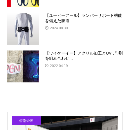
【ユーピーアール】ランバーサポート機能
を備えた腰道...
2024.08.30
【ワイケーイー】アクリル加工とUVIJ印刷
を組み合わせ...
2022.04.19
特別企画