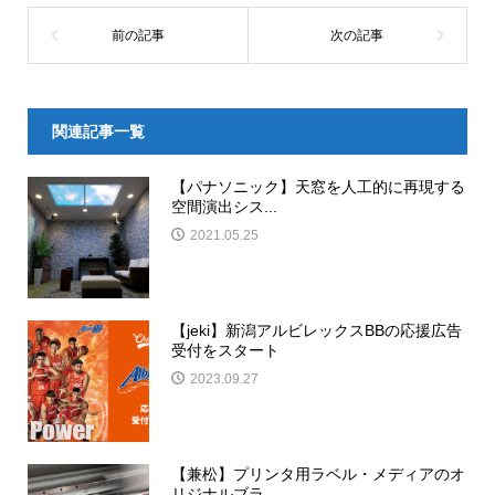
関連記事一覧
【パナソニック】天窓を人工的に再現する
空間演出シス...
2021.05.25
【jeki】新潟アルビレックスBBの応援広告
受付をスタート
2023.09.27
【兼松】プリンタ用ラベル・メディアのオ
リジナルブラ...