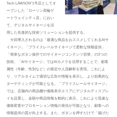
Tech LAWSON”1号店としてオ
ープンした「ローソン高輪ゲ
ートウェイシティ店」におい
て、デジタルサイネージを活
用した先進的な技術ソリューションを提供する。
今回導入されるのは「最適な商品をおススメしてくれるAIサ
イネージ」「プライスレールサイネージで柔軟な情報提供」
「簡単なボタン操作でのサイネージコンテンツ切替」の3つの
技術。「AIサイネージ」ではAIカメラを活用することで、顧客
属性（年齢、性別など）の推定や人流解析を実現。これによ
り、リアルタイムで適切な広告や情報を表示し、より効果的な
ターゲティングが可能となる。「プライスレールサイネージ」
では、店舗内の商品棚や価格表示エリアにデジタルディスプレ
イを設置し、金額や商品情報を動的に表示。これにより迅速な
価格変更やプロモーション情報の発信が可能となり、顧客への
情報提供の質が向上する。また、ボタンを押すだけで「揚げた