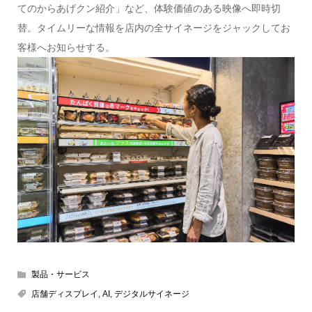
てのからあげクン紹介」など、体験価値のある映像へ即時切
替。タイムリーな情報を店内の全サイネージをジャックしてお
客様へお知らせする。
製品・サービス
店舗ディスプレイ
,
AI
,
デジタルサイネージ