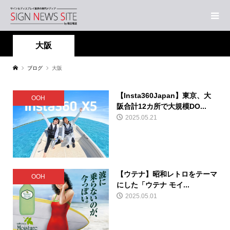
大阪
ブログ
大阪
【Insta360Japan】東京、大
OOH
阪合計12カ所で大規模DO...
2025.05.21
【ウテナ】昭和レトロをテーマ
OOH
にした「ウテナ モイ...
2025.05.01