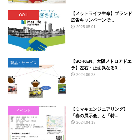
【メットライフ生命】ブランド
OOH
広告キャンペーンで...
2025.05.01
【SO-KEN、大阪メトロアドエ
製品・サービス
ラ】左右・正面異なる3...
2024.06.28
【ミマキエンジニアリング】
イベント
「春の展示会」と「特...
2024.04.18