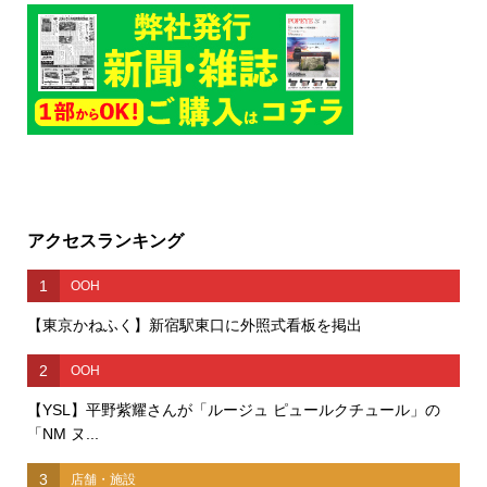
アクセスランキング
1
OOH
【東京かねふく】新宿駅東口に外照式看板を掲出
2
OOH
【YSL】平野紫耀さんが「ルージュ ピュールクチュール」の
「NM ヌ...
3
店舗・施設