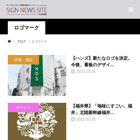
ロゴマーク
ブログ
ロゴマーク
【ハンズ】新たなロゴを決定。
店舗・施設
今後、看板のデザイ...
2022.10.26
【福井県】「地味にすごい、福
イベント
井」北陸新幹線福井...
2022.01.20