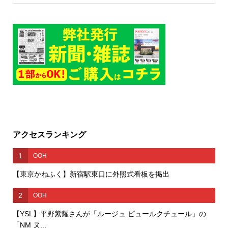
アクセスランキング
1
OOH
【東京かねふく】新宿駅東口に外照式看板を掲出
2
OOH
【YSL】平野紫耀さんが「ルージュ ピュールクチュール」の
「NM ヌ...