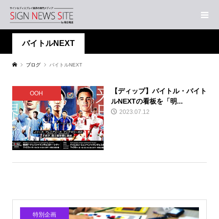
バイトルNEXT
ブログ
バイトルNEXT
【ディップ】バイトル・バイト
OOH
ルNEXTの看板を「明...
2023.07.12
特別企画