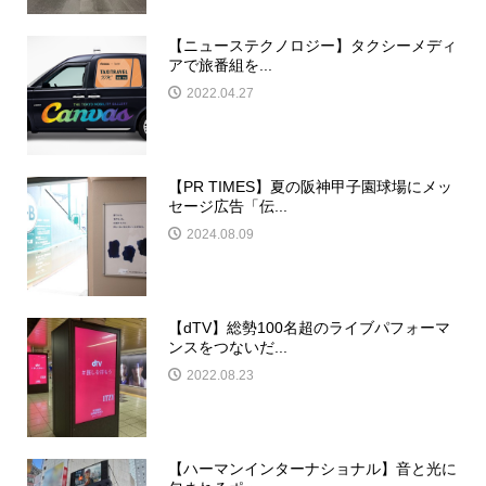
【ニューステクノロジー】タクシーメディ
アで旅番組を...
2022.04.27
【PR TIMES】夏の阪神甲子園球場にメッ
セージ広告「伝...
2024.08.09
【dTV】総勢100名超のライブパフォーマ
ンスをつないだ...
2022.08.23
【ハーマンインターナショナル】音と光に