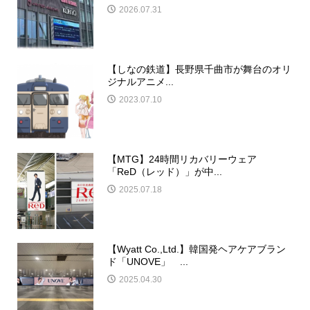
2026.07.31
【しなの鉄道】長野県千曲市が舞台のオリ
ジナルアニメ...
2023.07.10
【MTG】24時間リカバリーウェア
「ReD（レッド）」が中...
2025.07.18
【Wyatt Co.,Ltd.】韓国発ヘアケアブラン
ド「UNOVE」 ...
2025.04.30