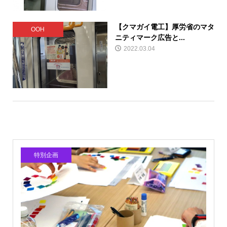
【クマガイ電工】厚労省のマタ
OOH
ニティマーク広告と...
2022.03.04
特別企画