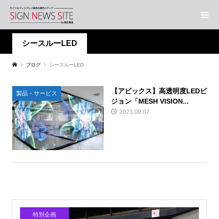
シースルーLED
ブログ
シースルーLED
【アビックス】高透明度LEDビ
製品・サービス
ジョン「MESH VISION...
2023.09.07
特別企画