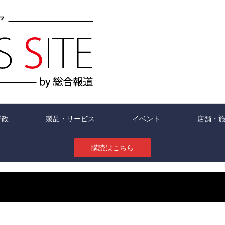
行政
製品・サービス
イベント
店舗・
購読はこちら