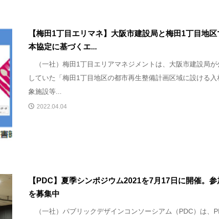
【梅田1丁目エリマネ】大阪市建設局と梅田1丁目地区
本協定に基づくエ...
（一社）梅田1丁目エリアマネジメントは、大阪市建設局が
していた「梅田1丁目地区の都市再生整備計画区域に設ける入
象施設等...
2022.04.04
【PDC】夏季シンポジウム2021を7月17日に開催。
を募集中
（一社）パブリックデザインコンソーシアム（PDC）は、P