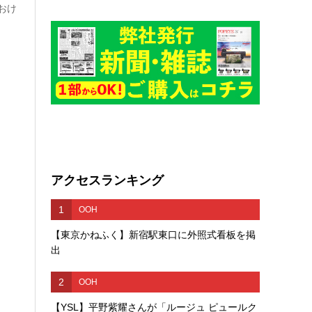
おけ
アクセスランキング
1
OOH
【東京かねふく】新宿駅東口に外照式看板を掲
出
2
OOH
【YSL】平野紫耀さんが「ルージュ ピュールク