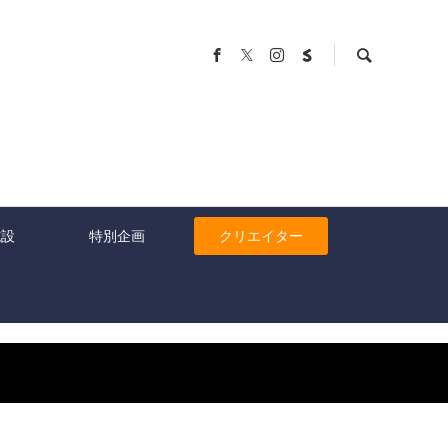
施設
特別企画
クリエイター