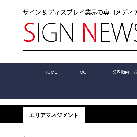
HOME
OOH
業界動向・
エリアマネジメント