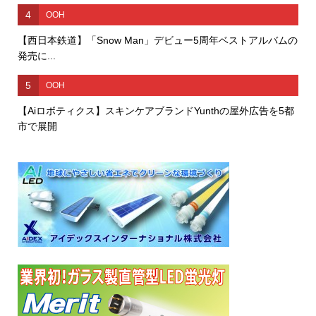
4
OOH
【西日本鉄道】「Snow Man」デビュー5周年ベストアルバムの
発売に...
5
OOH
【Aiロボティクス】スキンケアブランドYunthの屋外広告を5都
市で展開