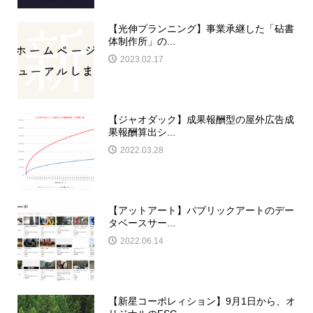
【光伸プランニング】事業承継した「砧書
体制作所」の...
2023.02.17
【ジャオダック】成果報酬型の屋外広告成
果報酬算出シ...
2022.03.28
【アットアート】パブリックアートのデー
タベースサー...
2022.06.14
【新星コーポレィション】9月1日から、オ