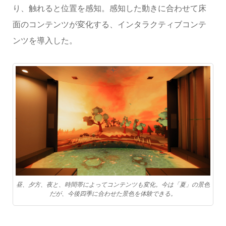
り、触れると位置を感知。感知した動きに合わせて床
面のコンテンツが変化する、インタラクティブコンテ
ンツを導入した。
昼、夕方、夜と、時間帯によってコンテンツも変化。今は「夏」の景色
だが、今後四季に合わせた景色を体験できる。