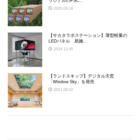
リジナルのFSC...
2025.09.16
【サカタラボステーション】薄型軽量の
LEDパネル 易施...
2024.12.05
【ランドスキップ】デジタル天窓
「Window Sky」を発売
2021.06.02