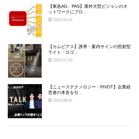
【東急AG、PAS】屋外大型ビジョンのネ
ットワークにプロ...
2022.03.07
【カムビアス】誘導・案内サインの照射型
ライト「ロゴ...
2023.07.03
【ニューステクノロジー・PIVOT】企業経
営者の本音を引...
2023.08.07