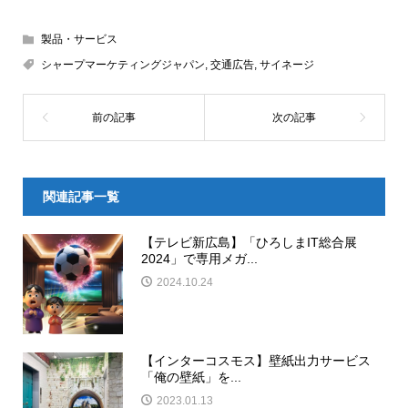
製品・サービス
シャープマーケティングジャパン
,
交通広告
,
サイネージ
関連記事一覧
【テレビ新広島】「ひろしまIT総合展
2024」で専用メガ...
2024.10.24
【インターコスモス】壁紙出力サービス
「俺の壁紙」を...
2023.01.13