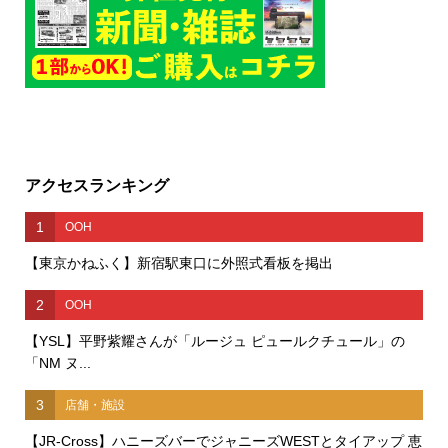
アクセスランキング
1
OOH
【東京かねふく】新宿駅東口に外照式看板を掲出
2
OOH
【YSL】平野紫耀さんが「ルージュ ピュールクチュール」の
「NM ヌ...
3
店舗・施設
【JR-Cross】ハニーズバーでジャニーズWESTとタイアップ 恵