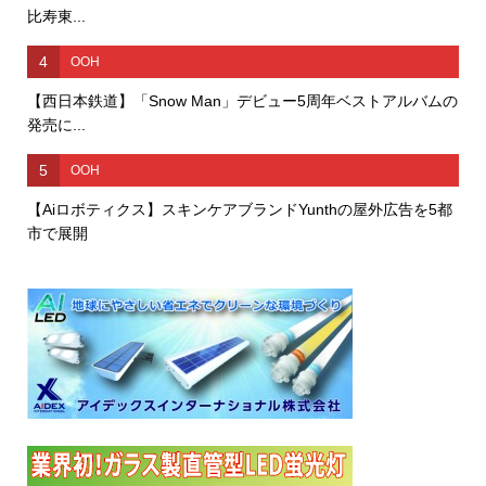
比寿東...
4
OOH
【西日本鉄道】「Snow Man」デビュー5周年ベストアルバムの
発売に...
5
OOH
【Aiロボティクス】スキンケアブランドYunthの屋外広告を5都
市で展開