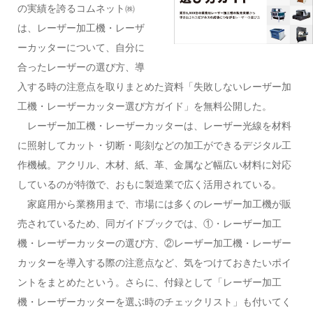
の実績を誇るコムネット㈱
は、レーザー加工機・レーザ
ーカッターについて、自分に
合ったレーザーの選び方、導
入する時の注意点を取りまとめた資料「失敗しないレーザー加
工機・レーザーカッター選び方ガイド」を無料公開した。
レーザー加工機・レーザーカッターは、レーザー光線を材料
に照射してカット・切断・彫刻などの加工ができるデジタル工
作機械。アクリル、木材、紙、革、金属など幅広い材料に対応
しているのが特徴で、おもに製造業で広く活用されている。
家庭用から業務用まで、市場には多くのレーザー加工機が販
売されているため、同ガイドブックでは、①・レーザー加工
機・レーザーカッターの選び方、②レーザー加工機・レーザー
カッターを導入する際の注意点など、気をつけておきたいポイ
ントをまとめたという。さらに、付録として「レーザー加工
機・レーザーカッターを選ぶ時のチェックリスト」も付いてく