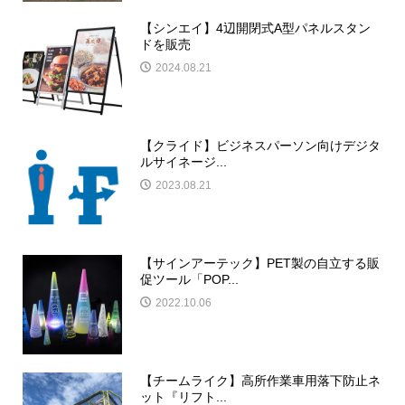
【シンエイ】4辺開閉式A型パネルスタン
ドを販売
2024.08.21
【クライド】ビジネスパーソン向けデジタ
ルサイネージ...
2023.08.21
【サインアーテック】PET製の自立する販
促ツール「POP...
2022.10.06
【チームライク】高所作業車用落下防止ネ
ット『リフト...