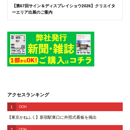
【第67回サイン＆ディスプレイショウ2026】クリエイタ
ーエリア出展のご案内
アクセスランキング
1
OOH
【東京かねふく】新宿駅東口に外照式看板を掲出
2
OOH