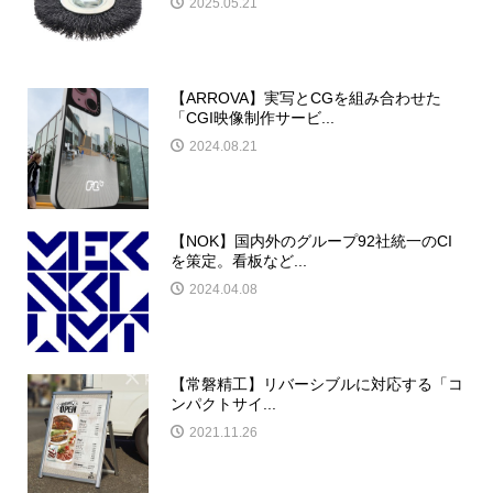
2025.05.21
【ARROVA】実写とCGを組み合わせた
「CGI映像制作サービ...
2024.08.21
【NOK】国内外のグループ92社統一のCI
を策定。看板など...
2024.04.08
【常磐精工】リバーシブルに対応する「コ
ンパクトサイ...
2021.11.26