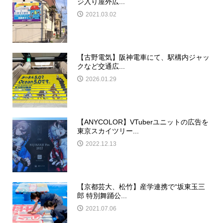
ジ入り屋外広...
2021.03.02
【古野電気】阪神電車にて、駅構内ジャッ
クなど交通広...
2026.01.29
【ANYCOLOR】VTuberユニットの広告を
東京スカイツリー...
2022.12.13
【京都芸大、松竹】産学連携で“坂東玉三
郎 特別舞踊公...
2021.07.06