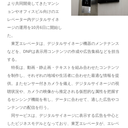
より共同開発してきたマンシ
ョンやオフィスビル向けのエ
レベーター内デジタルサイネ
ージの運用を10月6日に開始し
た。
東芝エレベータは、デジタルサイネージ機器のメンテナンス
などを、DNPは表示用コンテンツの作成や広告集稿などを担当
する。
特長は、動画・静止画・テキストを組み合わせたコンテンツ
を制作し、それぞれの地域や生活者に合わせた最適な情報を提
供。またセンサー付きカメラを備え、デジタルサイネージの視
聴状況や、カメラの映像から推定される仮想的な属性を把握す
るセンシング機能を有し、データに合わせて、適した広告やコ
ンテンツの配信を行う。
同サービスは、デジタルサイネージに表示する広告を中心と
したビジネスモデルとなっており、東芝エレベータが、エレベ