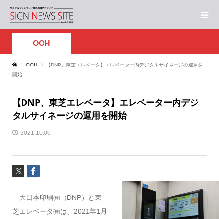
OOH
OOH
【DNP、東芝エレベータ】エレベーター内デジタルサイネージの運用を
開始
【DNP、東芝エレベータ】エレベーター内デジ
タルサイネージの運用を開始
2021.10.06
大日本印刷㈱（DNP）と東
芝エレベータ㈱は、2021年1月