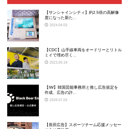
【サンシャインシティ】約2.5倍の高解像
度になった新た...
2024.04.03
【CDC】山手線車両をオードリーとリトル
ミイで埋め尽く...
2023.05.19
【IW】韓国芸能事務所と推し広告規定を
作成、広告の許...
2026.07.03
【長田広告】スポーツチーム応援メッセー