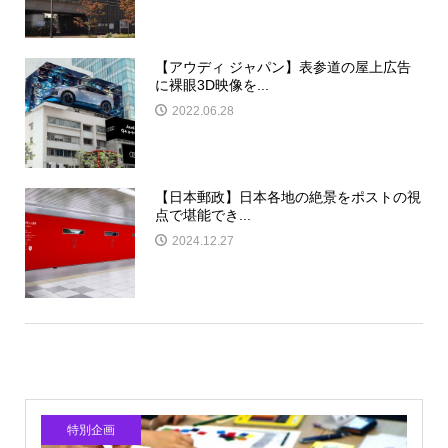
【アウディ ジャパン】表参道の屋上広告
に裸眼3D映像を...
2022.06.28
【日本郵政】日本各地の絶景をポストの視
点で堪能でき...
2024.12.27
特別企画