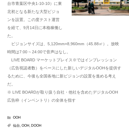
台市青葉区中央1-10-10）に東
北初となる新たな大型ビジョ
ンを設置。この度テスト運営
を経て、9月14日に本格稼働し
た。
ビジョンサイズは、5,120mm×8,960mm（45.88㎡）。放映
時間は7:00 ~ 24:00で音声はなし。
LIVE BOARD マーケットプレイス※ではインプレッション
（広告視認者数）をベースにした新しいデジタルOOHを提供す
るために、今後も全国各地に新ビジョンの設置を進める考え
だ。
※ LIVE BOARDが取り扱う自社・他社を含めたデジタルOOH
広告枠（インベントリ）の全体を指す
OOH
仙台
,
OOH
,
DOOH