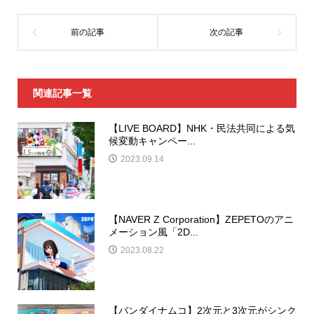
関連記事一覧
【LIVE BOARD】NHK・民法共同による気
候変動キャンペー...
2023.09.14
【NAVER Z Corporation】ZEPETOのアニ
メーション風「2D...
2023.08.22
【バンダイナムコ】2次元と3次元がシンク