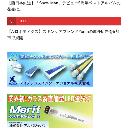
【西日本鉄道】「Snow Man」デビュー5周年ベストアルバムの
発売に...
5
OOH
【Aiロボティクス】スキンケアブランドYunthの屋外広告を5都
市で展開