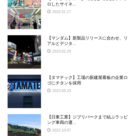
ロしたサイネ...
2022.01.17
【マンダム】新製品リリースに合わせ、リ
アルとデジタ...
2023.02.20
【タマテック】工場の新建屋看板の企業ロ
ゴにチタンを採用
2023.05.23
【日東工業】ジブリパークまで結ぶラッピ
ング車両の運...
2022.10.07