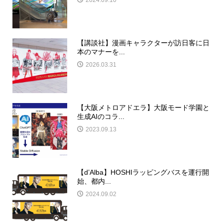
2024.09.10
【講談社】漫画キャラクターが訪日客に日
本のマナーを...
2026.03.31
【大阪メトロアドエラ】大阪モード学園と
生成AIのコラ...
2023.09.13
【d’Alba】HOSHIラッピングバスを運行開
始、都内...
2024.09.02