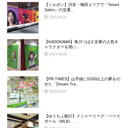
【ミルボン】渋谷・梅田エリアで『Smart
Salon』の交通...
2025.03.24
【KADOKAWA】角川つばさ文庫の人気キ
ャラクターを用い...
2023.08.09
【PR TIMES】山手線に5200以上の夢をの
せた「Dream Tra...
2025.04.01
【ゆうちょ銀行】メジャーリーグ・ベース
ボール（MLB）...