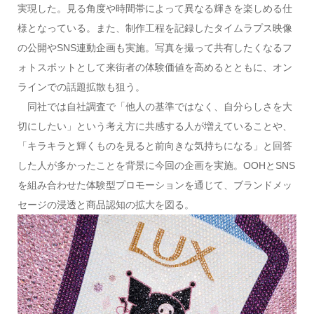
実現した。見る角度や時間帯によって異なる輝きを楽しめる仕
様となっている。また、制作工程を記録したタイムラプス映像
の公開やSNS連動企画も実施。写真を撮って共有したくなるフ
ォトスポットとして来街者の体験価値を高めるとともに、オン
ラインでの話題拡散も狙う。
同社では自社調査で「他人の基準ではなく、自分らしさを大
切にしたい」という考え方に共感する人が増えていることや、
「キラキラと輝くものを見ると前向きな気持ちになる」と回答
した人が多かったことを背景に今回の企画を実施。OOHとSNS
を組み合わせた体験型プロモーションを通じて、ブランドメッ
セージの浸透と商品認知の拡大を図る。