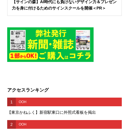
【サインの森】AI時代にも負けないデザイン力＆プレゼン
力を身に付けるためのサインスクールを開催＜PR＞
アクセスランキング
1
OOH
【東京かねふく】新宿駅東口に外照式看板を掲出
2
OOH