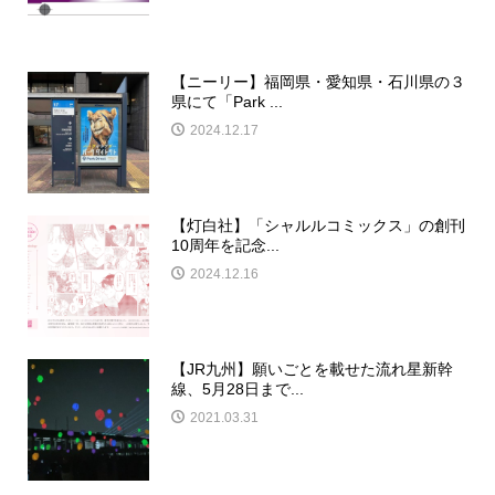
【ニーリー】福岡県・愛知県・石川県の３
県にて「Park ...
2024.12.17
【灯白社】「シャルルコミックス」の創刊
10周年を記念...
2024.12.16
【JR九州】願いごとを載せた流れ星新幹
線、5月28日まで...
2021.03.31