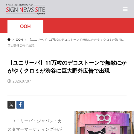
OOH
OOH
【ユニリーバ】11万粒のデコストーンで無敵にかがやくクロミが渋谷に
巨大野外広告で出現
【ユニリーバ】11万粒のデコストーンで無敵にか
がやくクロミが渋谷に巨大野外広告で出現
2026.07.07
ユニリーバ・ジャパン・カ
スタマーマーケティング㈱
が