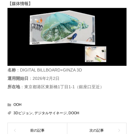
【媒体情報】
名称
：DIGITAL BILLBOARD+GINZA 3D
運用開始日
：2026年2月2日
所在地
：東京都港区東新橋1丁目1-1（銀座口至近）
OOH
3Dビジョン
,
デジタルサイネージ
,
DOOH