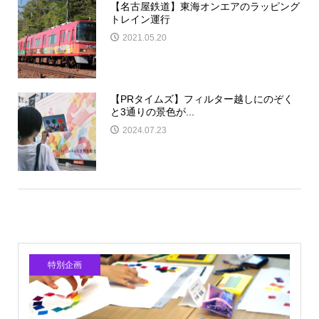
【名古屋鉄道】東海オンエアのラッピング
トレイン運行
2021.05.20
【PRタイムズ】フィルター越しにのぞく
と3通りの景色が...
2024.07.23
特別企画