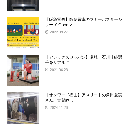
【阪急電鉄】阪急電車のマナーポスターシ
リーズ Goodマ...
2022.09.27
【アシックスジャパン】卓球・石川佳純選
手をリアルに...
2021.06.28
【オンワード樫山】アスリートの角田夏実
さん、古賀紗...
2024.11.26