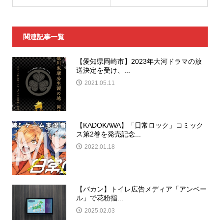
関連記事一覧
【愛知県岡崎市】2023年大河ドラマの放
送決定を受け、...
2021.05.11
【KADOKAWA】「日常ロック」コミック
ス第2巻を発売記念...
2022.01.18
【バカン】トイレ広告メディア「アンベー
ル」で花粉指...
2025.02.03