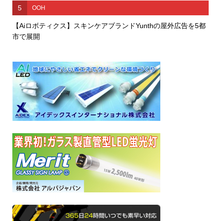
5
OOH
【Aiロボティクス】スキンケアブランドYunthの屋外広告を5都
市で展開