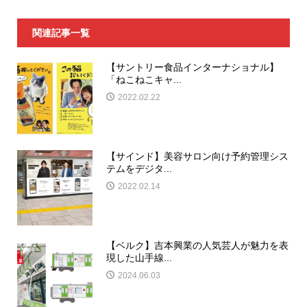
関連記事一覧
【サントリー食品インターナショナル】
「ねこねこキャ...
2022.02.22
【サインド】美容サロン向け予約管理シス
テムをデジタ...
2022.02.14
【ベルク】吉本興業の人気芸人が魅力を表
現した山手線...
2024.06.03