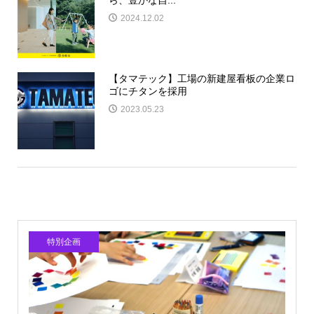
ら、豊かな自...
2024.12.02
【タマテック】工場の新建屋看板の企業ロ
ゴにチタンを採用
2023.05.23
特別企画