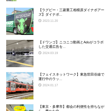
【ラグビー・三菱重工相模原ダイナボアー
ズ】ダイナボ...
2023.11.20
【ドワンゴ】ニコニコ動画とAdoがコラボ
した交通広告を...
2024.03.19
【フェイスネットワーク】東急世田谷線で
運行中のラッ...
2024.01.17
【東京・多摩市】都会の利便性を持ちなが