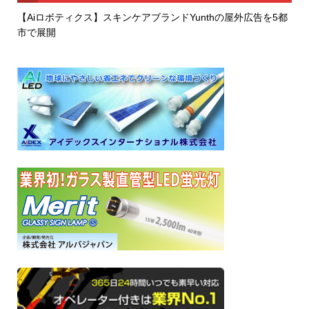
【Aiロボティクス】スキンケアブランドYunthの屋外広告を5都
市で展開