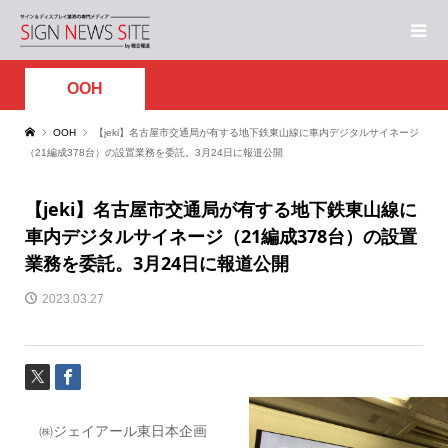
OOH
OOH
【jeki】名古屋市交通局が有する地下鉄東山線に車内デジタルサイネージ
（21編成378台）の設置業務を委託。3月24日に報道公開
【jeki】名古屋市交通局が有する地下鉄東山線に
車内デジタルサイネージ（21編成378台）の設置
業務を委託。3月24日に報道公開
2023.03.27
㈱ジェイアール東日本企画