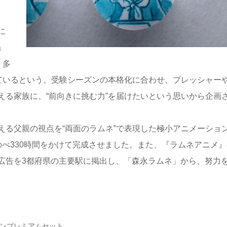
に
」
、多
れているという。受験シーズンの本格化に合わせ、プレッシャー
える家族に、“前向きに挑む力”を届けたいという思いから企画
る父親の視点を“両面のラムネ”で表現した極小アニメーショ
べ330時間をかけて完成させました。また、『ラムネアニメ』
広告を3都府県の主要駅に掲出し、「森永ラムネ」から、努力
インプレミアムセット