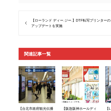
【ローランド ディー.ジー.】DTF転写プリンターの
アップデートを実施
関連記事一覧
【台北市政府観光伝播
【阪急阪神ホールディ
【L