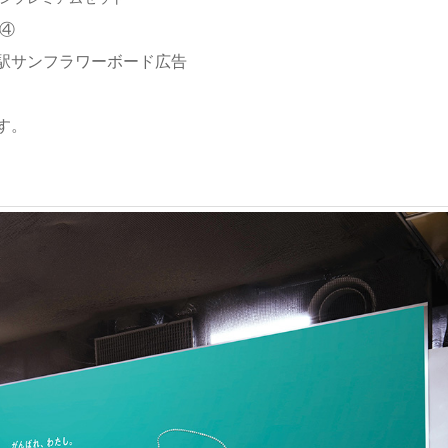
④
ンフラワーボード広告
す。