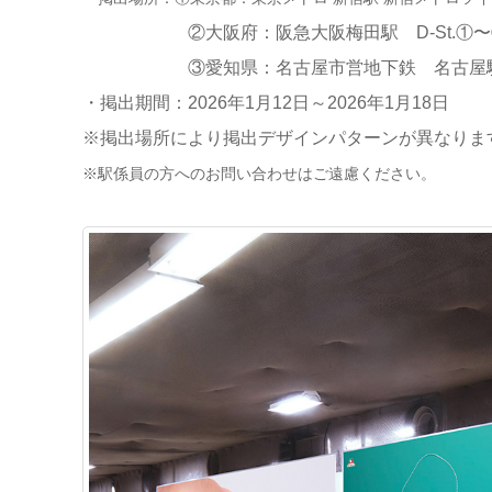
②大阪府：阪急大阪梅田駅 D-St.①〜
③愛知県：名古屋市営地下鉄 名古屋駅サ
・掲出期間：2026年1月12日～2026年1月18日
※掲出場所により掲出デザインパターンが異なりま
※駅係員の方へのお問い合わせはご遠慮ください。