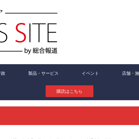
行政
製品・サービス
イベント
店舗・
購読はこちら