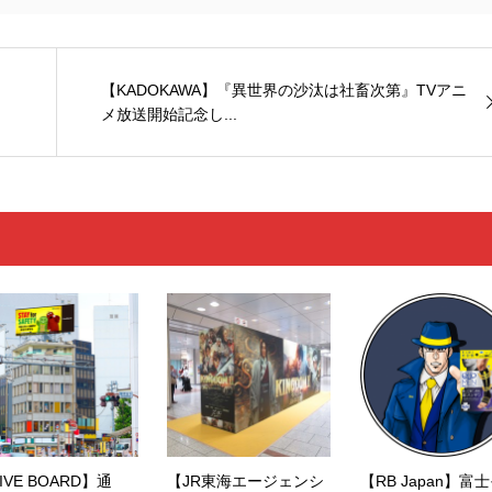
【KADOKAWA】『異世界の沙汰は社畜次第』TVアニ
メ放送開始記念し...
IVE BOARD】通
【JR東海エージェンシ
【RB Japan】富