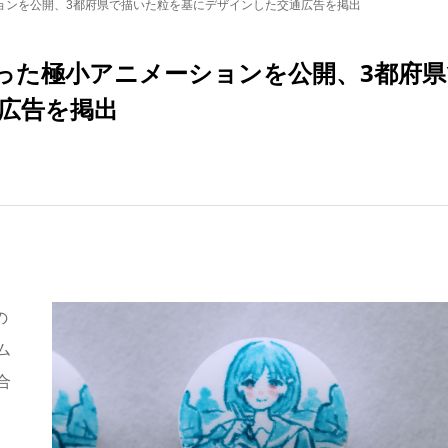
ョンを公開、3都府県で描いた粒を基にデザインした交通広告を掲出
った極小アニメーションを公開、3都府県
広告を掲出
の
ム
合