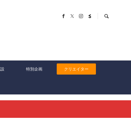
施設
特別企画
クリエイター