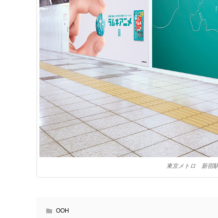
東京メトロ 新宿駅
OOH