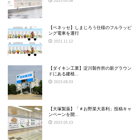
2025.05.08
【ベネッセ】しまじろう仕様のフルラッピ
ング電車を運行
2021.11.12
【ダイキン工業】淀川製作所の新グラウン
ドにある建植...
2023.08.03
【大塚製薬】「＃お野菜大喜利」投稿キャ
ンペーンを開...
2022.05.23