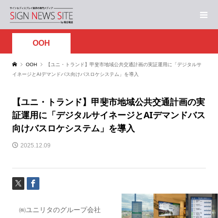
OOH
OOH
【ユニ・トランド】甲斐市地域公共交通計画の実証運用に「デジタルサ
イネージとAIデマンドバス向けバスロケシステム」を導入
【ユニ・トランド】甲斐市地域公共交通計画の実
証運用に「デジタルサイネージとAIデマンドバス
向けバスロケシステム」を導入
2025.12.09
㈱ユニリタのグループ会社