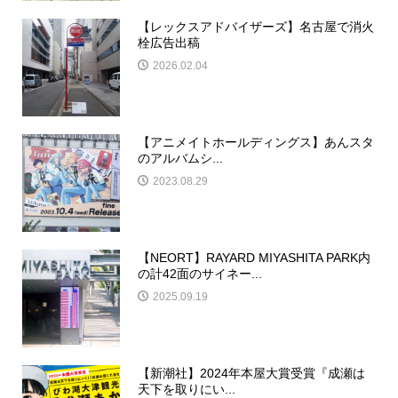
【レックスアドバイザーズ】名古屋で消火
栓広告出稿
2026.02.04
【アニメイトホールディングス】あんスタ
のアルバムシ...
2023.08.29
【NEORT】RAYARD MIYASHITA PARK内
の計42面のサイネー...
2025.09.19
【新潮社】2024年本屋大賞受賞『成瀬は
天下を取りにい...