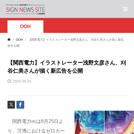
OOH
OOH
【関西電力】イラストレーター浅野文彦さん、刈谷仁美さんが描く新広
告を公開
【関西電力】イラストレーター浅野文彦さん、刈
谷仁美さんが描く新広告を公開
2025.08.25
関西電力㈱は8月25日よ
り、万博におけるゼロカー