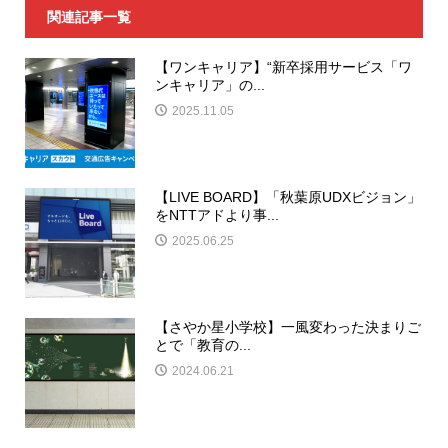
関連記事一覧
【ワンキャリア】“新卒採用サービス「ワ
ンキャリア」の...
2025.11.05
【LIVE BOARD】「秋葉原UDXビジョン」
をNTTアドより事...
2025.06.25
【さやか星小学校】一風変わった決まりご
とで「教育の...
2024.06.21