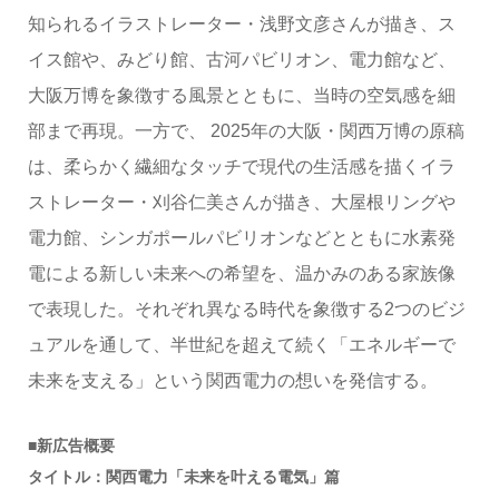
知られるイラストレーター・浅野文彦さんが描き、ス
イス館や、みどり館、古河パビリオン、電力館など、
大阪万博を象徴する風景とともに、当時の空気感を細
部まで再現。一方で、 2025年の大阪・関西万博の原稿
は、柔らかく繊細なタッチで現代の生活感を描くイラ
ストレーター・刈谷仁美さんが描き、大屋根リングや
電力館、シンガポールパビリオンなどとともに水素発
電による新しい未来への希望を、温かみのある家族像
で表現した。それぞれ異なる時代を象徴する2つのビジ
ュアルを通して、半世紀を超えて続く「エネルギーで
未来を支える」という関西電力の想いを発信する。
■新広告概要
タイトル：関西電力「未来を叶える電気」篇