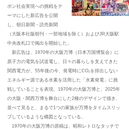
ボン社会実現への挑戦をテ
ーマにした新広告を公開
し、朝日新聞・読売新聞
（大阪本社版朝刊・一部地域を除く）およびJR大阪駅
中央改札口で掲出を開始した。
新広告は、1970年の大阪万博（日本万国博覧会）に
原子力の電気を試送電し、日々の暮らしを支えてきた
関西電力が、55年後の今、発電時にCO₂を排出しない
エネルギー源である水素を活用した「水素発電」に挑
戦していることを表現。1970年の大阪万博と、2025年
の大阪・関西万博を舞台にした2種のデザインで描き、
並べて見ると、まるで1つの家族が万博をタイムスリッ
プしているような構図となっている。
1970年の大阪万博の原稿は、昭和レトロなタッチで