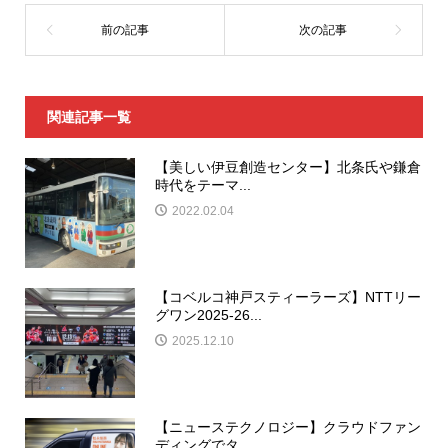
関連記事一覧
【美しい伊豆創造センター】北条氏や鎌倉
時代をテーマ...
2022.02.04
【コベルコ神戸スティーラーズ】NTTリー
グワン2025-26...
2025.12.10
【ニューステクノロジー】クラウドファン
ディングでタ...