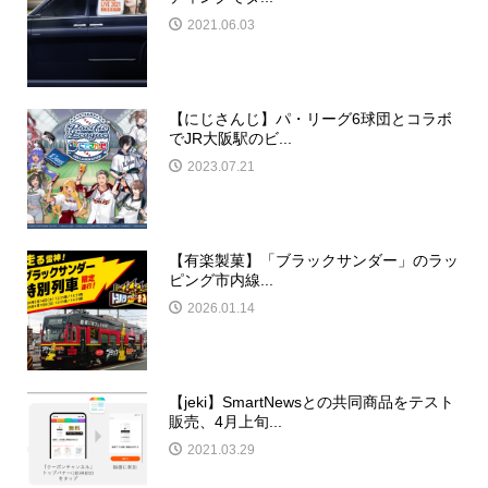
2021.06.03
【にじさんじ】パ・リーグ6球団とコラボ
でJR大阪駅のビ...
2023.07.21
【有楽製菓】「ブラックサンダー」のラッ
ピング市内線...
2026.01.14
【jeki】SmartNewsとの共同商品をテスト
販売、4月上旬...
2021.03.29