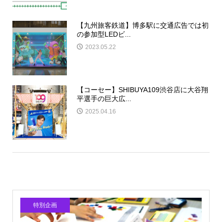
【九州旅客鉄道】博多駅に交通広告では初
の参加型LEDビ...
2023.05.22
【コーセー】SHIBUYA109渋谷店に大谷翔
平選手の巨大広...
2025.04.16
特別企画