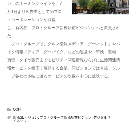
ン」のネーミングライツを、7
月1日より広告主として㈱プロ
トコーポレーションが取得
し、新名称「プロトグループ新橋駅前ビジョン」へと変更され
た。
プロトグループは、クルマ情報メディア「グーネット」やバ
イク情報メディア「グーバイク」などの運営や、車検・整備・
買取・タイヤ販売までモビリティ関連情報ならびに生活関連情
報サービスを幅広く展開する企業。同ビジョンでは今後、グル
ープ各社の多岐に渡るサービスの映像を中心に放映する。
OOH
新橋SLビジョン
,
プロトグループ新橋駅前ビジョン
,
デジタルサ
イネージ