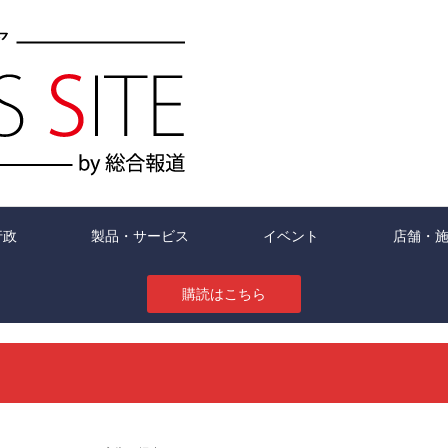
行政
製品・サービス
イベント
店舗・
購読はこちら