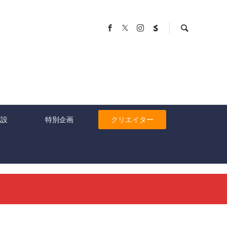
施設
特別企画
クリエイター