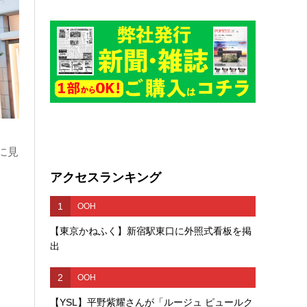
に見
アクセスランキング
1
OOH
【東京かねふく】新宿駅東口に外照式看板を掲
出
2
OOH
【YSL】平野紫耀さんが「ルージュ ピュールク