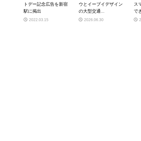
トデー記念広告を新宿
ウとイーブイデザイン
ス
駅に掲出
の大型交通...
でき
2022.03.15
2026.06.30