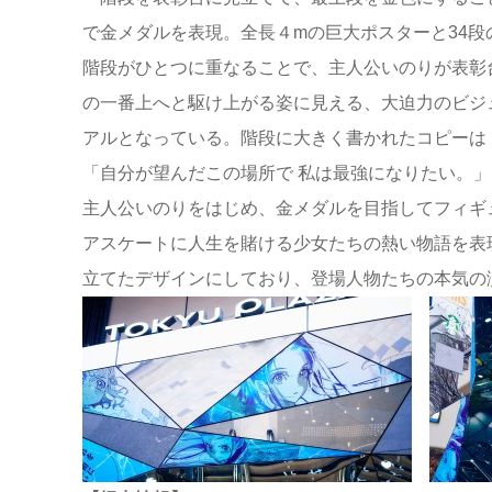
で金メダルを表現。全長４mの巨大ポスターと34段
階段がひとつに重なることで、主人公いのりが表彰
の一番上へと駆け上がる姿に見える、大迫力のビジ
アルとなっている。階段に大きく書かれたコピーは
「自分が望んだこの場所で 私は最強になりたい。」
主人公いのりをはじめ、金メダルを目指してフィギ
アスケートに人生を賭ける少女たちの熱い物語を表
立てたデザインにしており、登場人物たちの本気の