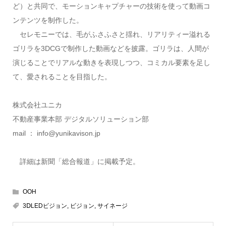
ど）と共同で、モーションキャプチャーの技術を使って動画コ
ンテンツを制作した。
セレモニーでは、毛がふさふさと揺れ、リアリティー溢れる
ゴリラを3DCGで制作した動画などを披露。ゴリラは、人間が
演じることでリアルな動きを表現しつつ、コミカル要素を足し
て、愛されることを目指した。
株式会社ユニカ
不動産事業本部 デジタルソリューション部
mail ： info@yunikavison.jp
詳細は新聞「総合報道」に掲載予定。
OOH
3ⅮLEDビジョン
,
ビジョン
,
サイネージ