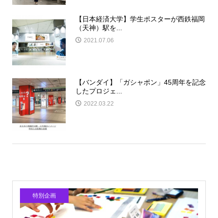
【日本経済大学】学生ポスターが西鉄福岡
（天神）駅を...
2021.07.06
【バンダイ】「ガシャポン」45周年を記念
したプロジェ...
2022.03.22
特別企画