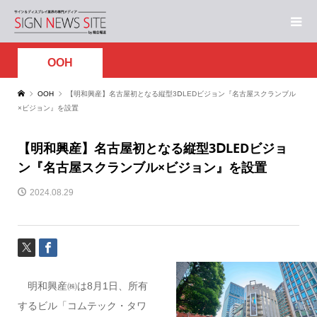
OOH
OOH
【明和興産】名古屋初となる縦型3ⅮLEDビジョン『名古屋スクランブル
×ビジョン』を設置
【明和興産】名古屋初となる縦型3ⅮLEDビジョ
ン『名古屋スクランブル×ビジョン』を設置
2024.08.29
明和興産㈱は8月1日、所有
するビル「コムテック・タワ