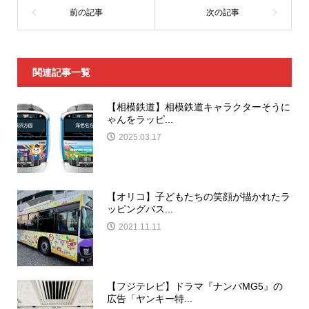
関連記事一覧
【相模鉄道】相模鉄道キャラクターそうに
ゃんをラッピ...
2025.03.17
【オリコ】子どもたちの笑顔が描かれたラ
ッピングバス...
2021.11.11
【フジテレビ】ドラマ『ナンバMG5』の
広告「ヤンキー特...