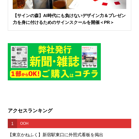
【サインの森】AI時代にも負けないデザイン力＆プレゼン
力を身に付けるためのサインスクールを開催＜PR＞
アクセスランキング
1
OOH
【東京かねふく】新宿駅東口に外照式看板を掲出