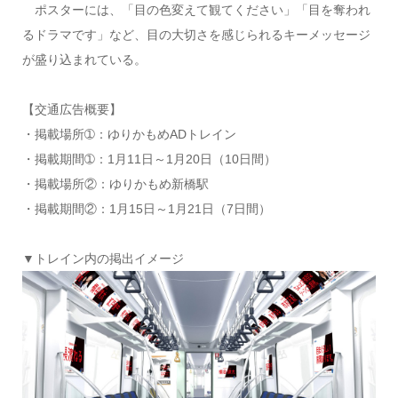
ポスターには、「目の色変えて観てください」「目を奪われ
るドラマです」など、目の大切さを感じられるキーメッセージ
が盛り込まれている。
【交通広告概要】
・掲載場所➀：
ゆりかもめADトレイン
・掲載期間➀：
1月11日～1月20日（10日間）
・掲載場所②：
ゆりかもめ新橋駅
・掲載期間②：
1月15日～1月21日（7日間）
▼トレイン内の掲出イメージ