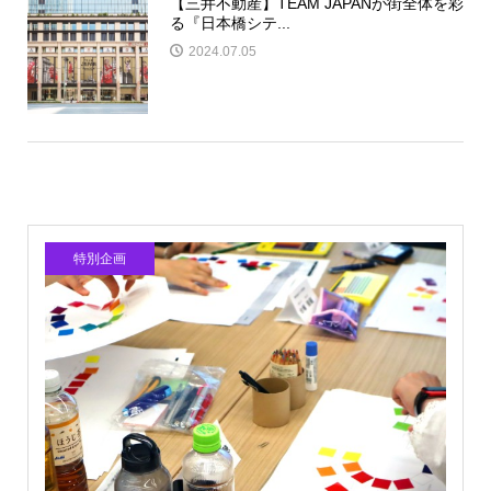
【三井不動産】TEAM JAPANが街全体を彩
る『日本橋シテ...
2024.07.05
特別企画