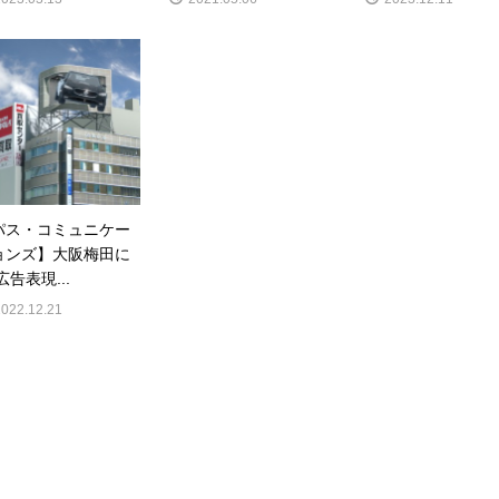
パス・コミュニケー
ョンズ】大阪梅田に
広告表現...
2022.12.21