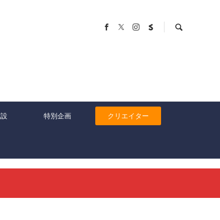
施設
特別企画
クリエイター