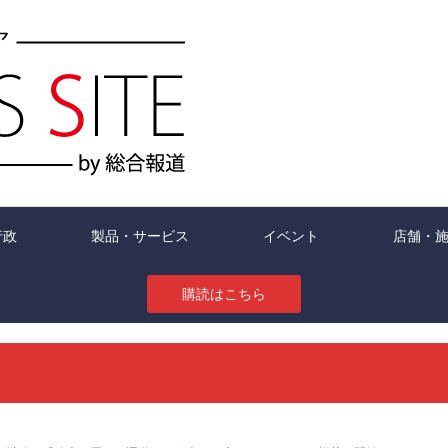
行政
製品・サービス
イベント
店舗・
購読はこちら