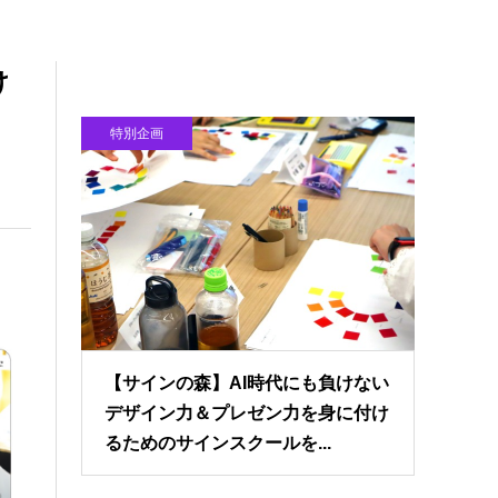
け
特別企画
【サインの森】AI時代にも負けない
デザイン力＆プレゼン力を身に付け
るためのサインスクールを...