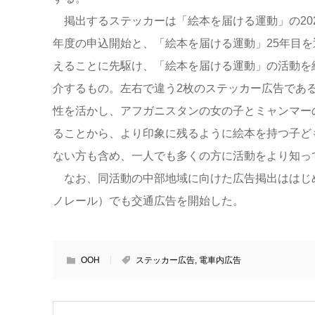
掲出するステッカーは「絵本を届ける運動」の202
年度の申込開始と、「絵本を届ける運動」25年目を
えることに先駆け、「絵本を届ける運動」の活動を
介するもの。左右で違う2枚のステッカー広告であ
性を活かし、アフガニスタンの女の子とミャンマー
ることから、より印象に残るように絵本を持つ子ど
ない方も含め、一人でも多くの方に活動をより知っ
なお、同活動の中部地域に向けた広告掲出ははじめて
ノレール）でも交通広告を開始した。
OOH
ステッカー広告
,
電車内広告