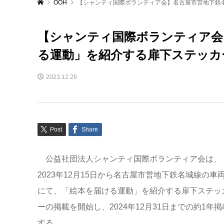
OOH
【シャンティ国際ボランティア会】名古屋市営地下鉄
【シャンティ国際ボランティア会
る運動」を紹介する扉下ステッカ
2023.12.26
Post
Share
公益社団法人シャンティ国際ボランティア会は、
2023年12月15日から名古屋市営地下鉄名城線の車
にて、「絵本を届ける運動」を紹介する扉下ステッ
ーの掲載を開始し、2024年12月31日までの約1年掲
する。