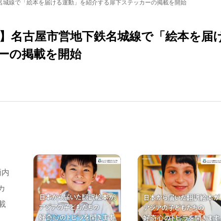
名城線で「絵本を届ける運動」を紹介する扉下ステッカーの掲載を開始
】名古屋市営地下鉄名城線で「絵本を届
ーの掲載を開始
両内
カ
載