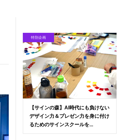
特別企画
【サインの森】AI時代にも負けない
デザイン力＆プレゼン力を身に付け
るためのサインスクールを...