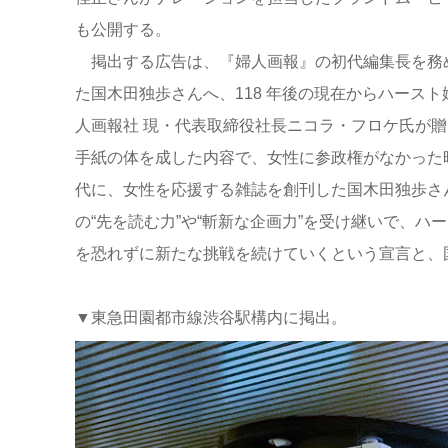
も公開する。
掲出する広告は、『婦人画報』の初代編集長を務
た国木田独歩さんへ、118 年後の現在からハースト
人画報社 現・代表取締役社長ニコラ・フロケ氏が贈
手紙の体を成した内容で、女性に参政権がなかった
代に、女性を応援する雑誌を創刊した国木田独歩さ
の“先を読む力”や“斬新な企画力”を受け継いで、
を恐れずに新たな挑戦を続けていくという宣言と、
▼東急田園都市線渋谷駅構内に掲出。