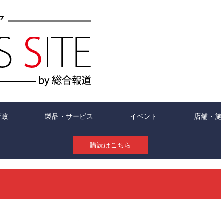
行政
製品・サービス
イベント
店舗・
購読はこちら