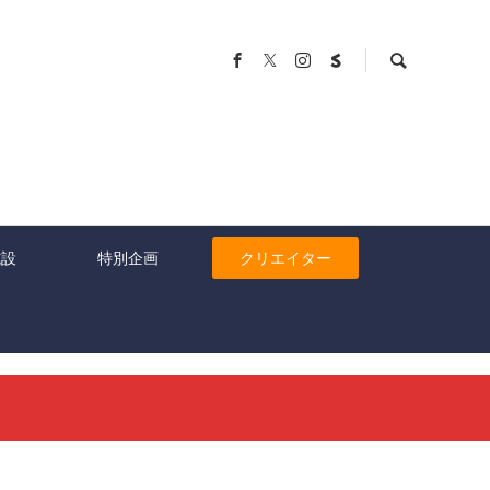
施設
特別企画
クリエイター