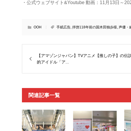
・公式ウェブサイト&Youtube 動画：11月13日～2
OOH
手紙広告
,
拝啓118年前の国木田独歩様
,
声優・
【アマゾンジャパン】TVアニメ【推しの子】の伝
的アイドル「ア...
関連記事一覧