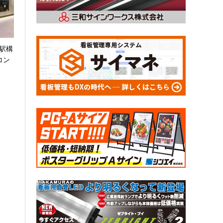
谷駅構
コン