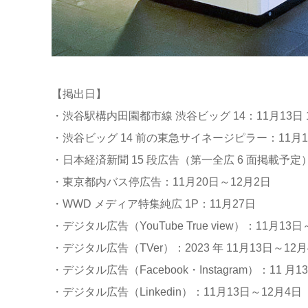
【掲出日】
・渋谷駅構内田園都市線 渋谷ビッグ 14：11月13日 1
・渋谷ビッグ 14 前の東急サイネージピラー：11月1
・日本経済新聞 15 段広告（第一全広 6 面掲載予定）
・東京都内バス停広告：11月20日～12月2日
・WWD メディア特集純広 1P：11月27日
・デジタル広告（YouTube True view）：11月13日
・デジタル広告（TVer）：2023 年 11月13日～12月
・デジタル広告（Facebook・Instagram）：11 月1
・デジタル広告（Linkedin）：11月13日～12月4日