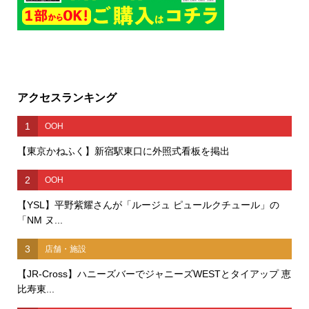
アクセスランキング
1
OOH
【東京かねふく】新宿駅東口に外照式看板を掲出
2
OOH
【YSL】平野紫耀さんが「ルージュ ピュールクチュール」の
「NM ヌ...
3
店舗・施設
【JR-Cross】ハニーズバーでジャニーズWESTとタイアップ 恵
比寿東...