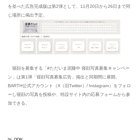
を並べた広告完成版は第2弾として、11月20日から26日まで同
じ場所に掲出予定。
寝顔を募集する「#ただいま泥睡中 寝顔写真募集キャンペー
ン」は第1弾「寝顔写真募集広告」掲出と同期間に展開。
BARTH公式アカウント（X（旧Twitter）/ Instagram）をフォロ
ーし寝顔の写真を投稿や、特設サイト内の応募フォームから参
加できる。
OOH