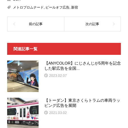
メトロプロムナード
,
ピールオフ広告
,
新宿
関連記事一覧
【ANYCOLOR】にじさんじが5周年を記念
した駅広告を全国...
2023.02.07
【トーダン】東京さくらトラムの車両ラッ
ピング広告を展開
2021.03.02