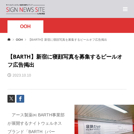
OOH
OOH
【BARTH】新宿に寝顔写真を募集するピールオフ広告掲出
【BARTH】新宿に寝顔写真を募集するピールオ
フ広告掲出
2023.10.10
アース製薬㈱ BARTH事業部
が展開するナイトウェルネス
ブランド「BARTH（バー