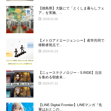
【徳島県】大阪にて「とくしま暮らしフェ
ア」を実施、...
2026.01.05
【メトロアドエージェンシー】産学共同で
移動者視点で...
2024.01.23
【ニューステクノロジー・S.RIDE】注目
を集める朝倉未...
2024.07.12
【LINE Digital Frontier】LINEマンガ『先
輩はおとこの...