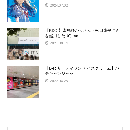
2024.07.02
【KDDI】満島ひかりさん・松田龍平さん
を起用したUQ mo...
2021.09.14
【B‐R サーティワン アイスクリーム】パ
チキャンジャッ...
2022.04.25