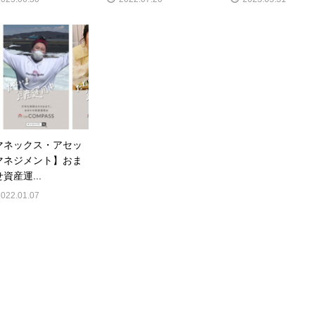
マネックス・アセッ
マネジメント】おま
資産運...
2022.01.07