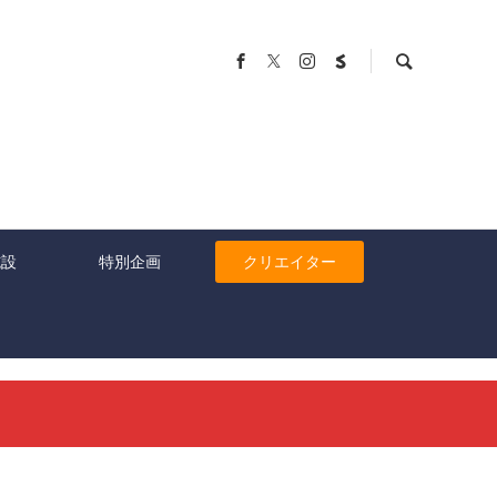
施設
特別企画
クリエイター