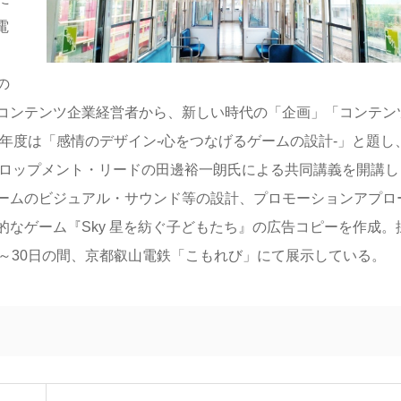
電
の
コンテンツ企業経営者から、新しい時代の「企画」「コンテン
3年度は「感情のデザイン-心をつなげるゲームの設計-」と題し
・デヴェロップメント・リードの田邊裕一朗氏による共同講義を開講し
ームのビジュアル・サウンド等の設計、プロモーションアプロ
なゲーム『Sky 星を紡ぐ子どもたち』の広告コピーを作成。
～30日の間、京都叡山電鉄「こもれび」にて展示している。