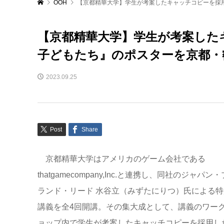
OOH
【京都精華大学】学生が考案したキャッチコピーを採用
【京都精華大学】学生が考案したキ
子どもたち』のポスターを京都・
2023.09.25
Post
Share
京都精華大学はアメリカのゲーム会社である
thatgamecompany,Inc.と連携し、同社のジャパン・
ランド・リード 水谷立（みずたにりつ）氏による特
講義を全4回開講。その集大成として、講義のワー
ョップ内で学生が考案したキャッチコピーを採用し