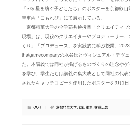
『Sky 星を紡ぐ子どもたち』のポスターを京都叡山
車車両「こもれび」にて展示している。
京都精華大学の全学部共通授業「クリエイティブ
現場」は、現役のクリエイターやプロデューサー、
くり」「プロデュース」を実践的に学ぶ授業。202
thatgamecompanyの水谷氏とヴィジュアル
た。本講義では同社が掲げるものづくりの理念やゲ
を学び、学生たちは講義の集大成として同社の代表的
されたキャッチコピーを使用したポスターを9月1日
OOH
京都精華大学
,
叡山電車
,
交通広告