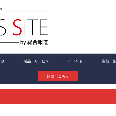
行政
製品・サービス
イベント
店舗・
購読はこちら