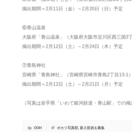
掲出期間＝2月11日（金）～2月20日（日）予定
⑥青山温泉
大阪府「青山温泉」（大阪府大阪市淀川区西三国3丁目
掲出期間＝2月12日（土）～2月24日（木）予定
⑦青島神社
宮崎県「青島神社」（宮崎県宮崎市青島2丁目13-1
掲出期間＝2月12日（土）～2月21日（月）予定
（写真は岩手県「いわて銀河鉄道・青山駅」での掲
OOH
ポカリ写真部
,
新入部員を募集