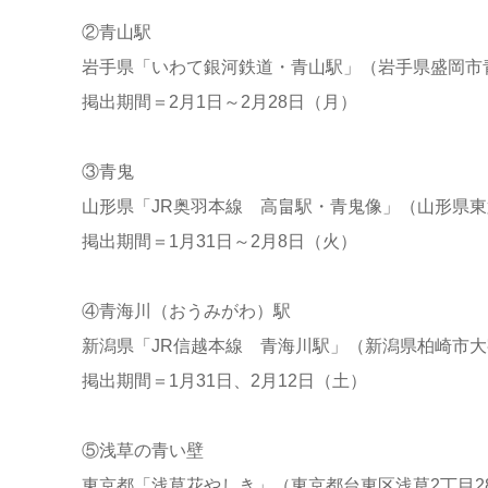
②青山駅
岩手県「いわて銀河鉄道・青山駅」（岩手県盛岡市青山
掲出期間＝2月1日～2月28日（月）
③青鬼
山形県「JR奥羽本線 高畠駅・青鬼像」（山形県
掲出期間＝1月31日～2月8日（火）
④青海川（おうみがわ）駅
新潟県「JR信越本線 青海川駅」（新潟県柏崎市
掲出期間＝1月31日、2月12日（土）
⑤浅草の青い壁
東京都「浅草花やしき」（東京都台東区浅草2丁目28