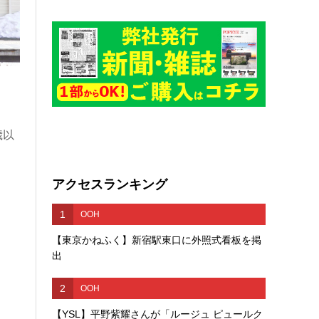
歳以
アクセスランキング
1
OOH
【東京かねふく】新宿駅東口に外照式看板を掲
出
2
OOH
【YSL】平野紫耀さんが「ルージュ ピュールク