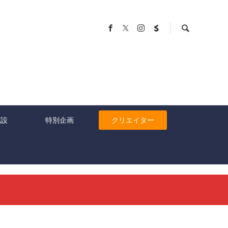
施設
特別企画
クリエイター