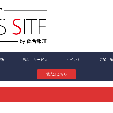
行政
製品・サービス
イベント
店舗・
購読はこちら