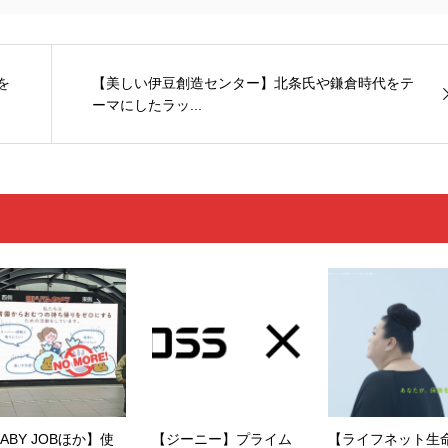
を
【美しい伊豆創造センター】北条氏や鎌倉時代をテ
ーマにしたラッ...
ABY JOBほか】使
【ジーニー】プライム
【ライフネット生