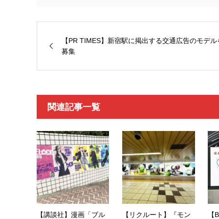
【PR TIMES】新宿駅に掲出する交通広告のモデル
募集
関連記事一覧
【講談社】漫画「ブル
【リクルート】『モン
【B