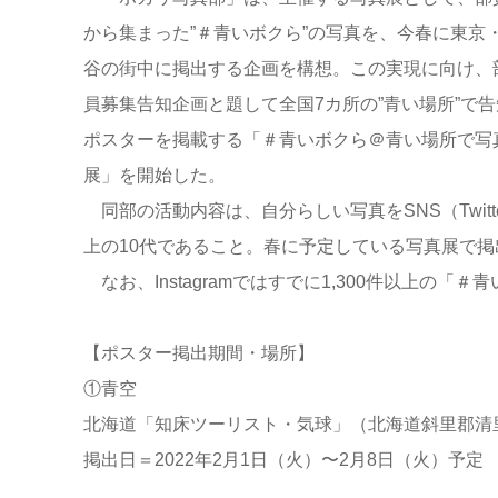
から集まった”＃青いボクら”の写真を、今春に東京
谷の街中に掲出する企画を構想。この実現に向け、
員募集告知企画と題して全国7カ所の”青い場所”で告
ポスターを掲載する「＃青いボクら＠青い場所で写
展」を開始した。
同部の活動内容は、自分らしい写真をSNS（Twitte
上の10代であること。春に予定している写真展で
なお、Instagramではすでに1,300件以上の
【ポスター掲出期間・場所】
①青空
北海道「知床ツーリスト・気球」（北海道斜里郡清里
掲出日＝2022年2月1日（火）〜2月8日（火）予定