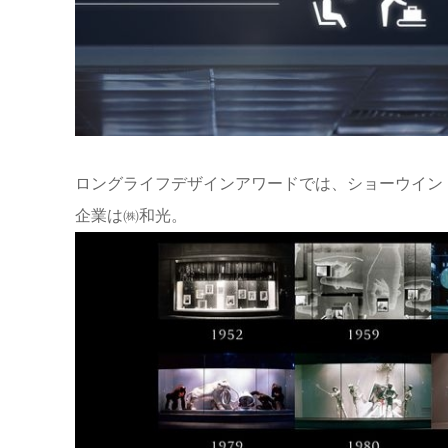
ロングライフデザインアワードでは、ショーウイン
企業は㈱和光。