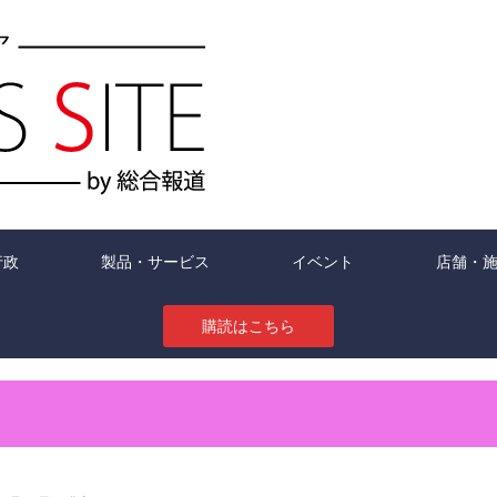
行政
製品・サービス
イベント
店舗・
購読はこちら