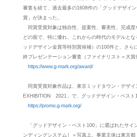
審査を経て、過去最多の1608件の「グッドデザイン
賞」が決まった。
同賞受賞対象は独自性、提案性、審美性、完成度
どの面で、特に優れ、これからの時代のモデルとな
ッドデザイン金賞等特別賞候補）の100件と、さら
終プレゼンテーション審査（ファイナリスト＝大賞
https://www.g-mark.org/award/
同賞受賞対象作品は、東京ミッドタウン・デザインハ
EXHIBITION 2021」で、グッドデザイン・ベス
https://promo.g-mark.org/
「グッドデザイン・ベスト100」に選ばれたサイ
ンディングシステム］＝写真上。事業主体は東京都