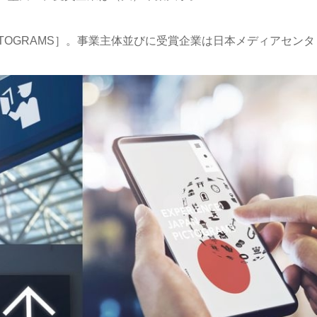
 PICTOGRAMS］。事業主体並びに受賞企業は日本メディアセンタ