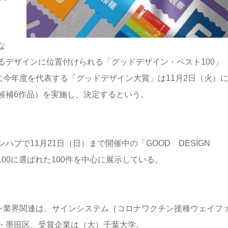
な
るデザインに位置付けられる「グッドデザイン・ベスト100」
に今年度を代表する「グッドデザイン大賞」は11月2日（火）
候補6作品）を実施し、決定するという。
ブで11月21日（日）まで開催中の「GOOD DESIGN
ト100に選ばれた100件を中心に展示している。
ン業界関連は、サインシステム［コロナワクチン接種ウェイフ
・墨田区、受賞企業は（大）千葉大学。