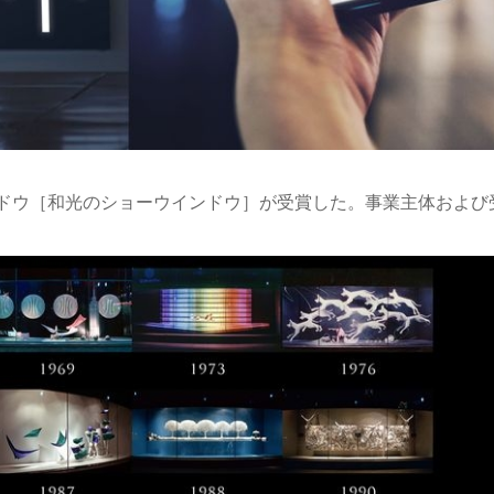
ドウ［和光のショーウインドウ］が受賞した。事業主体および