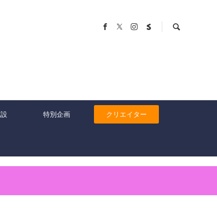
施設
特別企画
クリエイター