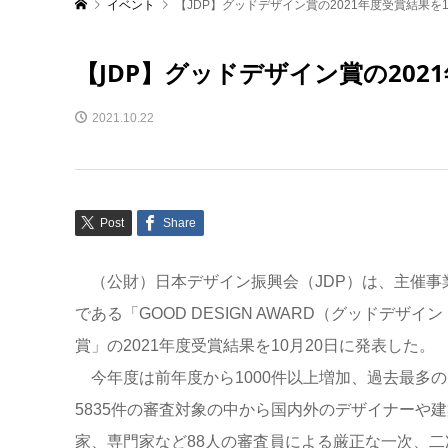
イベント
【JDP】グッドデザイン賞の2021年度受賞結果を1
【JDP】グッドデザイン賞の202
2021.10.22
Post
Share
（公財）日本デザイン振興会（JDP）は、主催事
である「GOOD DESIGN AWARD（グッドデザイン
賞」の2021年度受賞結果を10月20日に発表した。
今年度は前年度から1000件以上増加、過去最多の
5835件の審査対象の中から国内外のデザイナーや建
家、専門家など88人の審査員による厳正な一次、二