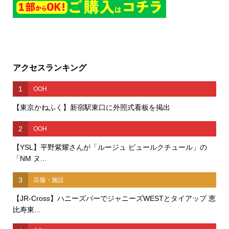
アクセスランキング
1
OOH
【東京かねふく】新宿駅東口に外照式看板を掲出
2
OOH
【YSL】平野紫耀さんが「ルージュ ピュールクチュール」の
「NM ヌ...
3
店舗・施設
【JR-Cross】ハニーズバーでジャニーズWESTとタイアップ 恵
比寿東...