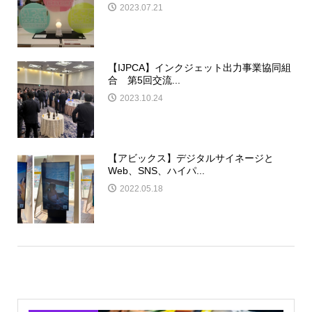
2023.07.21
【IJPCA】インクジェット出力事業協同組
合 第5回交流...
2023.10.24
【アビックス】デジタルサイネージと
Web、SNS、ハイパ...
2022.05.18