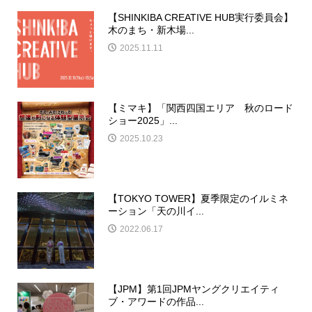
【SHINKIBA CREATIVE HUB実行委員会】
木のまち・新木場...
2025.11.11
【ミマキ】「関西四国エリア 秋のロード
ショー2025」...
2025.10.23
【TOKYO TOWER】夏季限定のイルミネ
ーション「天の川イ...
2022.06.17
【JPM】第1回JPMヤングクリエイティ
ブ・アワードの作品...