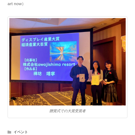
art now）
贈賞式での大賞受賞者
イベント