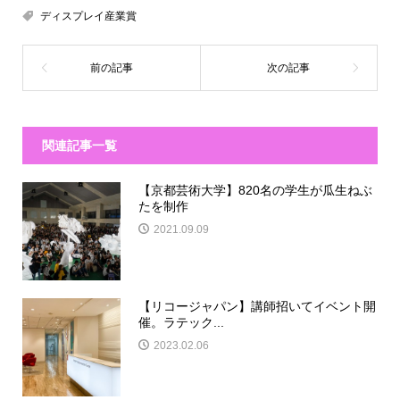
ディスプレイ産業賞
関連記事一覧
【京都芸術大学】820名の学生が瓜生ねぶ
たを制作
2021.09.09
【リコージャパン】講師招いてイベント開
催。ラテック...
2023.02.06