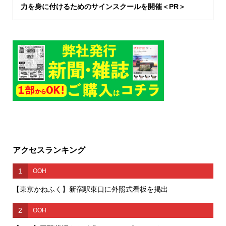
力を身に付けるためのサインスクールを開催＜PR＞
アクセスランキング
1
OOH
【東京かねふく】新宿駅東口に外照式看板を掲出
2
OOH