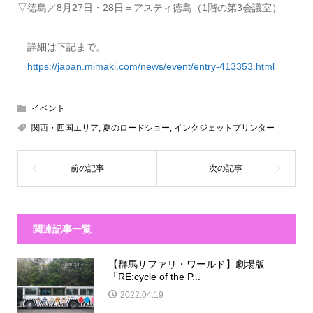
▽徳島／8月27日・28日＝アスティ徳島（1階の第3会議室）
詳細は下記まで。
https://japan.mimaki.com/news/event/entry-413353.html
イベント
関西・四国エリア
,
夏のロードショー
,
インクジェットプリンター
関連記事一覧
【群馬サファリ・ワールド】劇場版
「RE:cycle of the P...
2022.04.19