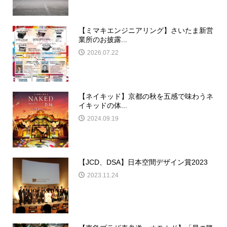
【ミマキエンジニアリング】さいたま新営
業所のお披露...
2026.07.22
【ネイキッド】京都の秋を五感で味わうネ
イキッドの体...
2024.09.19
【JCD、DSA】日本空間デザイン賞2023
2023.11.24