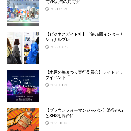
でVR広告の共同実...
2021.09.30
【ビジネスガイド社】「第66回インターナ
ショナルプレ...
2022.07.22
【水戸の梅まつり実行委員会】ライトアッ
プイベント「...
2026.01.30
【ブラウンフォーマンジャパン】渋谷の街
とSNSを舞台に...
2025.10.03