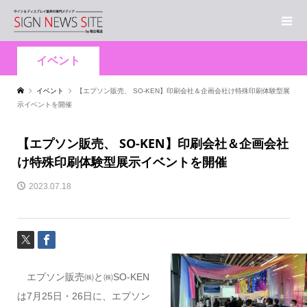
イベント
イベント
【エプソン販売、 SO-KEN】印刷会社＆企画会社け特殊印刷体験型展
示イベントを開催
【エプソン販売、 SO-KEN】印刷会社＆企画会社
け特殊印刷体験型展示イベントを開催
2023.07.18
エプソン販売㈱と㈱SO-KEN
は7月25日・26日に、エプソン