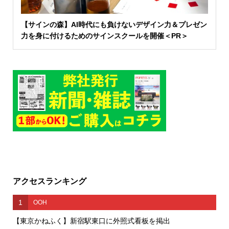
【サインの森】AI時代にも負けないデザイン力＆プレゼン
力を身に付けるためのサインスクールを開催＜PR＞
アクセスランキング
1
OOH
【東京かねふく】新宿駅東口に外照式看板を掲出