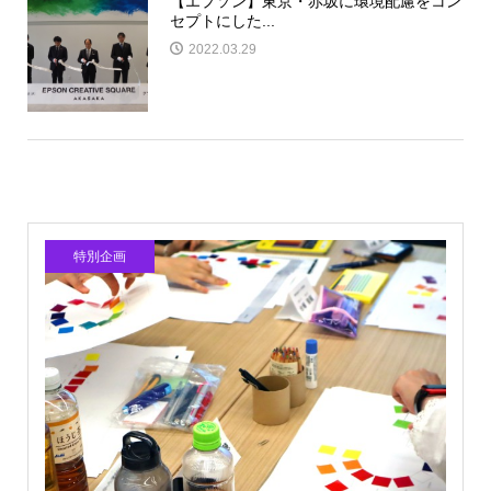
【エプソン】東京・赤坂に環境配慮をコン
セプトにした...
2022.03.29
特別企画