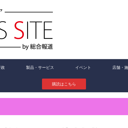
行政
製品・サービス
イベント
店舗・
購読はこちら