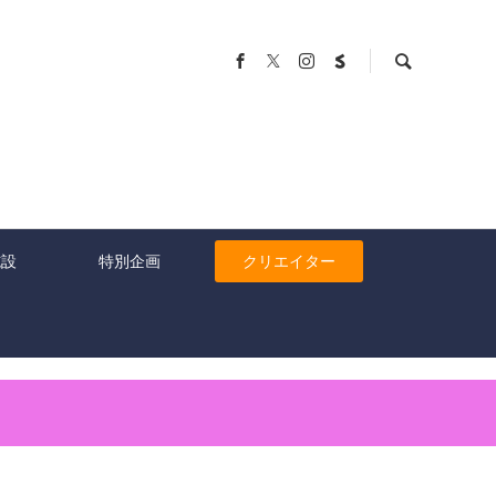
施設
特別企画
クリエイター