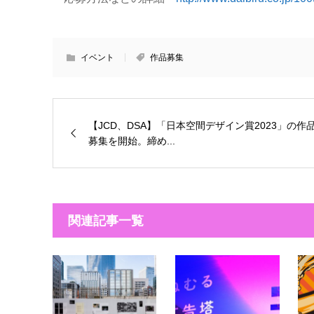
イベント
作品募集
【JCD、DSA】「日本空間デザイン賞2023」の作
募集を開始。締め...
関連記事一覧