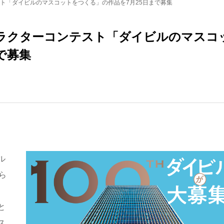
スト「ダイビルのマスコットをつくる」の作品を7月25日まで募集
ャラクターコンテスト「ダイビルのマスコ
で募集
ル
ら
と
ス