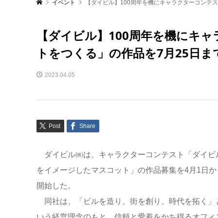
イベント
【ダイビル】100周年を機にキャラクターコンテ
【ダイビル】100周年を機にキ
トをつくる」の作品を7月25日ま
2023.04.05
Post
Share
ダイビル㈱は、キャラクターコンテスト「ダイビ
をイメージしたマスコット」の作品募集を4月1日か
開始した。
同社は、「ビルを造り、街を創り、時代を拓く」
いう経営理念のもと、信頼と愛着をかち得るオフィ