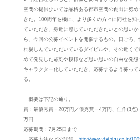
空間の提供ひいては品格ある都市空間の創出に努め
きた。100周年を機に、より多くの方々に同社を知
ていただき、身近に感じていただきたいとの思いか
ら、今回の公募イベントを開催するもの。日ごろ、
れ親しんでいただいているダイビルや、その近くで
めて発見した彫刻や模様など思い思いの自由な発想
キャラクター化していただき、応募するよう募って
る。
概要は下記の通り。
賞：最優秀賞＝20万円／優秀賞＝4万円、佳作(3点)
万円
応募期間：7月25日まで
応募方法などの詳細
http://www.daibiru.co.jp/100