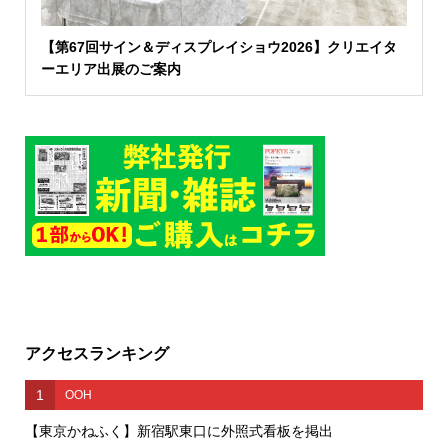
【第67回サイン＆ディスプレイショウ2026】クリエイタ
ーエリア出展のご案内
アクセスランキング
1
OOH
【東京かねふく】新宿駅東口に外照式看板を掲出