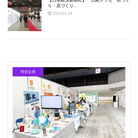
【日本経済新聞社】「日経メッセ 街づく
り・店づくり...
2023.01.24
特別企画