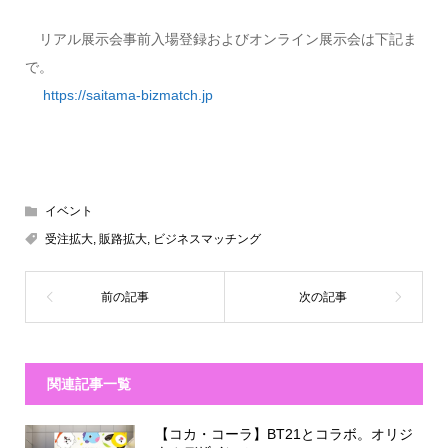
リアル展示会事前入場登録およびオンライン展示会は下記ま
で。
https://saitama-bizmatch.jp
イベント
受注拡大
,
販路拡大
,
ビジネスマッチング
関連記事一覧
【コカ・コーラ】BT21とコラボ。オリジ