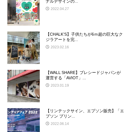
ナルデザインの...
2022.04.27
【CHALK’S】子供たちが6ｍ超の巨大なク
ジラアートを完...
2023.02.16
【WALL SHARE】プレシードジャパンが
運営する「AVIOT」...
2023.01.19
【リンテックサイン、エプソン販売】「エ
プソン プリン...
2022.06.14